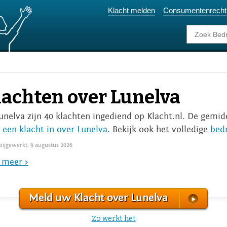
Klacht melden
Consumentenrecht
lachten over Lunelva
Lunelva zijn 40 klachten ingediend op Klacht.nl. De gemidd
 een klacht in over Lunelva
. Bekijk ook het volledige
bedr
 bijgewerkt: 9 augustus 2026
 meer >
Meld uw Klacht over Lunelva
Zo werkt het