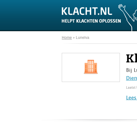
Home
Lunelva
K
Bij 
Dien
Laatst
Lees