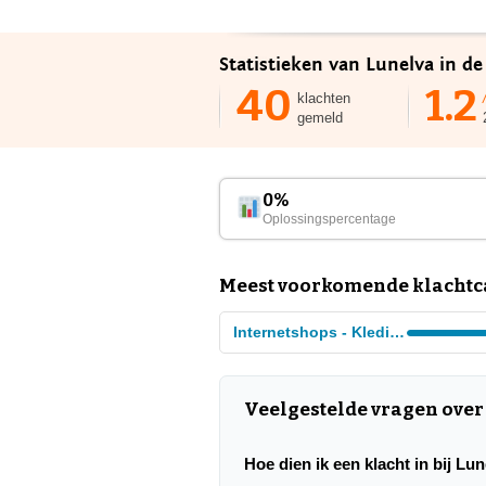
Statistieken van Lunelva in de
40
1.2
klachten
gemeld
0%
Oplossingspercentage
Meest voorkomende klachtca
Internetshops - Kleding
Veelgestelde vragen over
Hoe dien ik een klacht in bij Lu