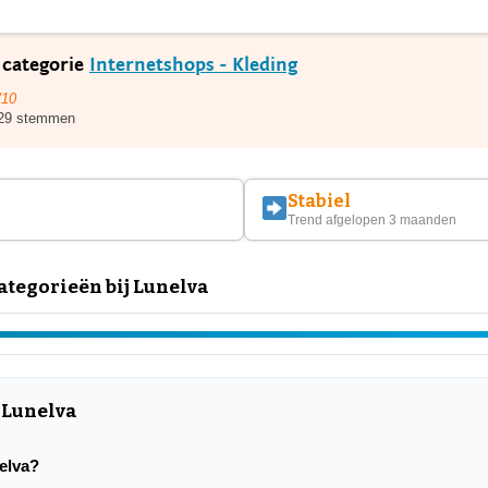
 categorie
Internetshops - Kleding
/10
29 stemmen
Stabiel
Trend afgelopen 3 maanden
tegorieën bij Lunelva
 Lunelva
nelva?