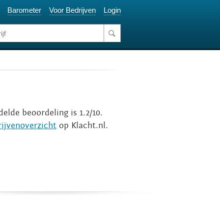
Barometer
Voor Bedrijven
Login
elde beoordeling is 1.2/10.
ijvenoverzicht
op Klacht.nl.