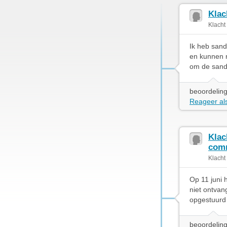
Klac
Klacht
Ik heb sand
en kunnen n
om de sanda
beoordeling
Reageer als
Klac
com
Klacht
Op 11 juni 
niet ontvan
opgestuurd
beoordeling