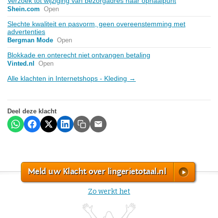
Verzoek tot wijziging van bezorgadres naar ophaalpunt
Shein.com
Open
Slechte kwaliteit en pasvorm, geen overeenstemming met
advertenties
Bergman Mode
Open
Blokkade en onterecht niet ontvangen betaling
Vinted.nl
Open
Alle klachten in Internetshops - Kleding →
Deel deze klacht
Meld uw Klacht over lingerietotaal.nl
Zo werkt het