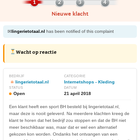
Nieuwe klacht
✉
lingerietotaal.nl
has been notified of this complaint
Wacht op reactie
BEDRIJF
CATEGORIE
lingerietotaal.nl
Internetshops - Kleding
STATUS
DATUM
Open
21 april 2018
Een klant heeft een sport BH besteld bij lingerietotaal.nl,
maar deze is nooit geleverd. Na meerdere klachten kreeg de
klant te horen dat het bedrijf zou stoppen en dat de BH niet
meer beschikbaar was, maar dat er wel een alternatief
gekozen kon worden. Ondanks het ontvangen van een