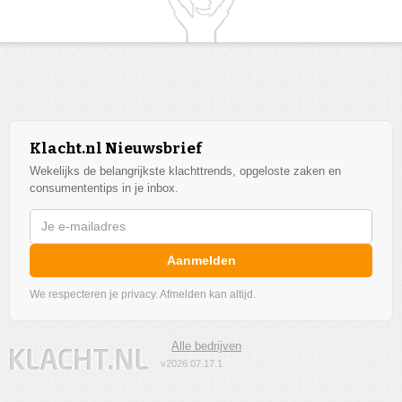
Klacht.nl Nieuwsbrief
Wekelijks de belangrijkste klachttrends, opgeloste zaken en
consumententips in je inbox.
Aanmelden
We respecteren je privacy. Afmelden kan altijd.
Alle bedrijven
v2026.07.17.1