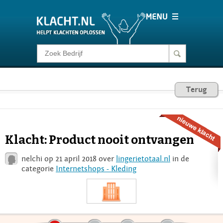
Klacht melden
Consumentenrecht
Terug
Barometer
Klacht: Product nooit ontvangen
Voor Bedrijven
nelchi op 21 april 2018 over
lingerietotaal.nl
in de
categorie
Internetshops - Kleding
Login