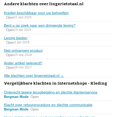
Andere klachten over lingerietotaal.nl
Krediet beschikbaar voor uw behoeften
Open
11 sep 2025
Bent u op zoek naar een dringende lening?
Open
14 apr 2024
Lening bieden
Open
3 apr 2019
Niet ontvangen product
Open
15 sep 2018
Ander artikel geleverd!!
Open
28 nov 2017
Alle klachten over lingerietotaal.nl →
Vergelijkbare klachten in Internetshops - Kleding
Onterecht lagere terugbetaling en slechte klantenservice
Bergman Mode
Open
Klacht over retourprocedure en slechte communicatie
Bergman Mode
Open