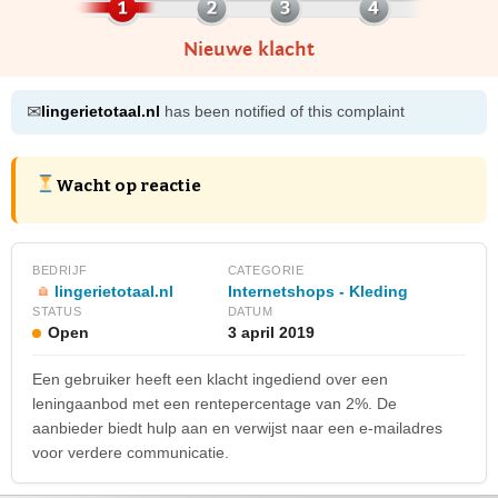
Nieuwe klacht
✉
lingerietotaal.nl
has been notified of this complaint
Wacht op reactie
BEDRIJF
CATEGORIE
lingerietotaal.nl
Internetshops - Kleding
STATUS
DATUM
Open
3 april 2019
Een gebruiker heeft een klacht ingediend over een
leningaanbod met een rentepercentage van 2%. De
aanbieder biedt hulp aan en verwijst naar een e-mailadres
voor verdere communicatie.