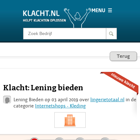
Klacht melden
Consumentenrecht
Terug
Barometer
Klacht: Lening bieden
Voor Bedrijven
Lening Bieden op 03 april 2019 over
lingerietotaal.nl
in de
categorie
Internetshops - Kleding
Login