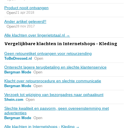
Product nooit ontvangen
Open
21 apr 2018
Ander artikel geleverd!!
Open
28 nov 2017
Alle klachten over lingerietotaal.nl →
Vergelijkbare klachten in Internetshops - Kleding
Geen retouretiket ontvangen voor retourzending
ToBeDressed.nl
Open
Onterecht lagere terugbetaling en slechte klantenservice
Bergman Mode
Open
Klacht over retourprocedure en slechte communicatie
Bergman Mode
Open
Verzoek tot wijziging van bezorgadres naar ophaalpunt
Shein.com
Open
Slechte kwaliteit en pasvorm, geen overeenstemming met
advertenties
Bergman Mode
Open
Alle klachten in Internetshops - Kleding →