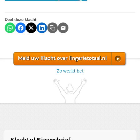
Deel deze klacht
Meld uw Klacht over lingerietotaal.nl
Zo werkt het
Klacht.nl Nieuwsbrief