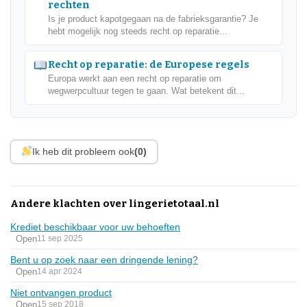
rechten
Is je product kapotgegaan na de fabrieksgarantie? Je
hebt mogelijk nog steeds recht op reparatie...
Recht op reparatie: de Europese regels
Europa werkt aan een recht op reparatie om
wegwerpcultuur tegen te gaan. Wat betekent dit...
Ik heb dit probleem ook
(0)
Andere klachten over lingerietotaal.nl
Krediet beschikbaar voor uw behoeften
Open
11 sep 2025
Bent u op zoek naar een dringende lening?
Open
14 apr 2024
Niet ontvangen product
Open
15 sep 2018