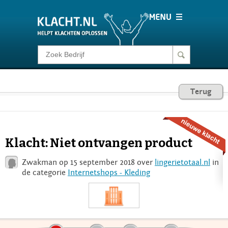
Klacht melden
Consumentenrecht
Terug
Barometer
Klacht: Niet ontvangen product
Voor Bedrijven
Zwakman op 15 september 2018 over
lingerietotaal.nl
in
de categorie
Internetshops - Kleding
Login