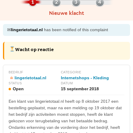
Nieuwe klacht
✉
lingerietotaal.nl
has been notified of this complaint
Wacht op reactie
BEDRIJF
CATEGORIE
lingerietotaal.nl
Internetshops - Kleding
STATUS
DATUM
Open
15 september 2018
Een klant van lingerietotaal.nl heeft op 8 oktober 2017 een
bestelling geplaatst, maar na een melding op 19 oktober dat
het bedrijf zijn activiteiten moest stoppen, heeft de klant
gekozen voor terugbetaling van het betaalde bedrag.
Ondanks erkenning van de vordering door het bedrijf, heeft