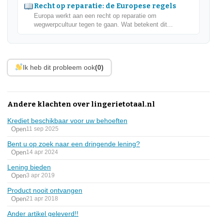
Recht op reparatie: de Europese regels
Europa werkt aan een recht op reparatie om
wegwerpcultuur tegen te gaan. Wat betekent dit...
Ik heb dit probleem ook
(0)
Andere klachten over lingerietotaal.nl
Krediet beschikbaar voor uw behoeften
Open
11 sep 2025
Bent u op zoek naar een dringende lening?
Open
14 apr 2024
Lening bieden
Open
3 apr 2019
Product nooit ontvangen
Open
21 apr 2018
Ander artikel geleverd!!