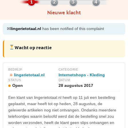
Nieuwe klacht
✉
lingerietotaal.nl
has been notified of this complaint
Wacht op reactie
BEDRIJF
CATEGORIE
lingerietotaal.nl
Internetshops - Kleding
STATUS
DATUM
Open
28 augustus 2017
Een klant van lingerietotaal.nl heeft op 11 juli een bestelling
geplaatst, maar heeft tot op heden, 28 augustus, de
geleverde artikelen nog niet ontvangen. Ondanks meerdere
telefoontjes waarin beloofd werd dat de bestelling snel zou
worden verzonden, heeft de klant geen slips ontvangen en