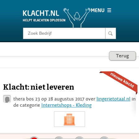
Klacht melden
Consumentenrecht
Terug
Barometer
Klacht: niet leveren
Voor Bedrijven
thera bos 23 op 28 augustus 2017 over
lingerietotaal.nl
in
de categorie
Internetshops - Kleding
Login