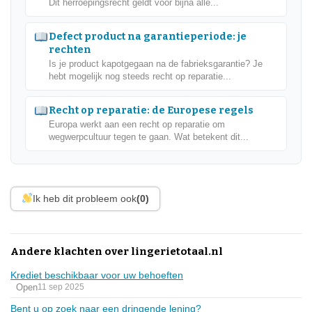
Dit herroepingsrecht geldt voor bijna alle...
Defect product na garantieperiode: je
rechten
Is je product kapotgegaan na de fabrieksgarantie? Je
hebt mogelijk nog steeds recht op reparatie...
Recht op reparatie: de Europese regels
Europa werkt aan een recht op reparatie om
wegwerpcultuur tegen te gaan. Wat betekent dit...
Ik heb dit probleem ook
(0)
Andere klachten over lingerietotaal.nl
Krediet beschikbaar voor uw behoeften
Open
11 sep 2025
Bent u op zoek naar een dringende lening?