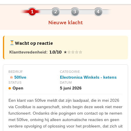
Nieuwe klacht
Wacht op reactie
1.0/10
Klanttevredenheid:
★☆☆☆☆
BEDRIJF
CATEGORIE
50five
Electronica Winkels - ketens
STATUS
DATUM
Open
5 juni 2026
Een klant van 50five meldt dat zijn laadpaal, die in mei 2026
via Coolblue is aangeschaft, sinds begin deze week niet meer
functioneert. Ondanks drie pogingen om contact op te nemen
met 50five, ontving hij alleen automatische reacties en geen
verdere opvolging of oplossing voor het probleem, dat zich uit