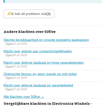
Ik heb dit probleem ook
(1)
Andere klachten over 50five
Slechte bereikbaarheid en onjuiste koppeling laadpassen
Open
31 jul 2026
Klacht over gebrek aan contactmogelijkheden
Open
30 jul 2026
Klacht over defecte laadpaal en hoge reparatiekosten
Open
27 jul 2026
Onterechte factuur en geen reactie op mijn ticket
Open
22 jul 2026
Klacht over defecte laadpaal en garantiebeleid
Open
17 jul 2026
Alle klachten over 50five →
Vergelijkbare klachten in Electronica Winkels -