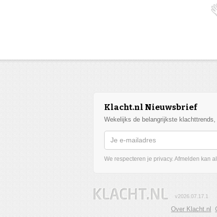
Klacht.nl Nieuwsbrief
Wekelijks de belangrijkste klachttrends
We respecteren je privacy. Afmelden kan alt
v2026.07.17.1
Over Klacht.nl