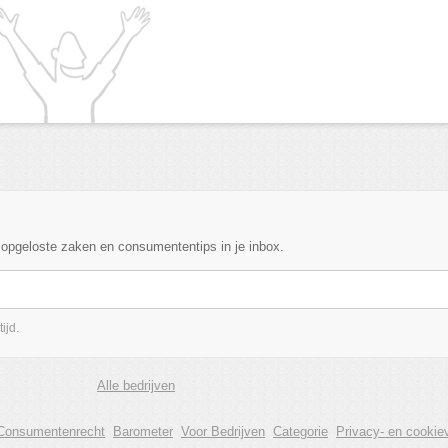
, opgeloste zaken en consumententips in je inbox.
ijd.
Alle bedrijven
Consumentenrecht
Barometer
Voor Bedrijven
Categorie
Privacy- en cookiev