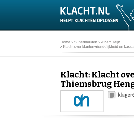
Home
Supermarkten
Albert Heijn
Klacht over klantonvriendelijkheid en kas
Klacht: Klacht ov
Thiemsbrug Heng
klager