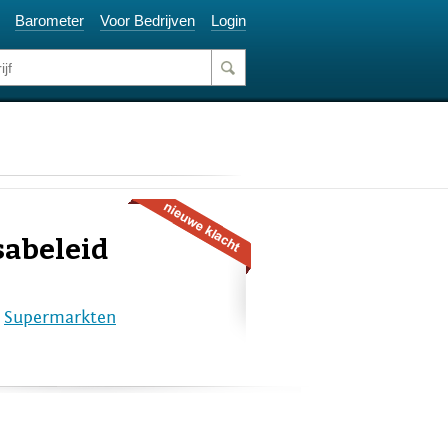
Barometer
Voor Bedrijven
Login
sabeleid
e
Supermarkten