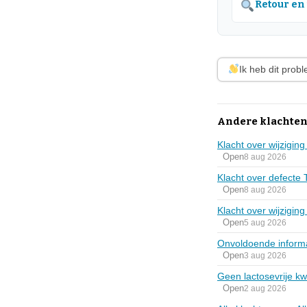
Retour en
Ik heb dit prob
Andere klachten 
Klacht over wijzigi
Open
8 aug 2026
Klacht over defecte 
Open
8 aug 2026
Klacht over wijzigi
Open
5 aug 2026
Onvoldoende informa
Open
3 aug 2026
Geen lactosevrije kw
Open
2 aug 2026