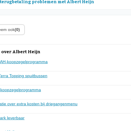
 terugbetaling problemen met Albert Heijn
leem ook
(0)
over Albert Heijn
ng AH-koopzegelprogramma
Terra Topping spuitbussen
ng koopzegelprogramma
tie over extra kosten bij driegangenmenu
ark leverbaar