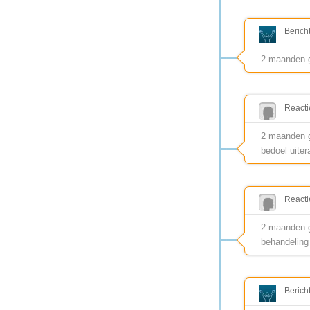
Berich
2 maanden 
Reacti
2 maanden ge
bedoel uiter
Reacti
2 maanden ge
behandeling 
Berich