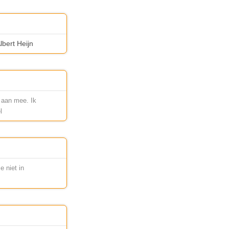
lbert Heijn
t aan mee. Ik
l
e niet in