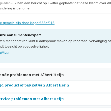
- Ik heb een bericht op Twitter geplaatst dat deze klacht over Al
geleden
handeling is genomen.
die gemeld zijn door klager635af915
onze consumentenexpert
cten met gebreken kunt u aanspraak maken op reparatie, vervanging of
t toezicht op voedselveiligheid.
Wijzer
nde problemen met Albert Heijn
d product of pakket van Albert Heijn
rvice problemen met Albert Heijn