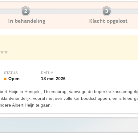
In behandeling
Klacht opgelost
☆☆
STATUS
DATUM
Open
18 mei 2026
Albert Heijn in Hengelo, Thiemsbrug, vanwege de beperkte kassamogelij
 onklantvriendelijk, vooral met een volle kar boodschappen, en is teleu
dere Albert Heijn te gaan.