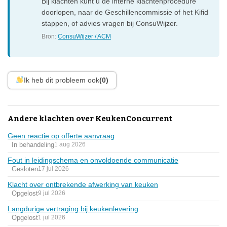
Bij klachten kunt u de interne klachtenprocedure
doorlopen, naar de Geschillencommissie of het Kifid
stappen, of advies vragen bij ConsuWijzer.
Bron:
ConsuWijzer / ACM
Ik heb dit probleem ook
(0)
Andere klachten over KeukenConcurrent
Geen reactie op offerte aanvraag
In behandeling
1 aug 2026
Fout in leidingschema en onvoldoende communicatie
Gesloten
17 jul 2026
Klacht over ontbrekende afwerking van keuken
Opgelost
9 jul 2026
Langdurige vertraging bij keukenlevering
Opgelost
1 jul 2026