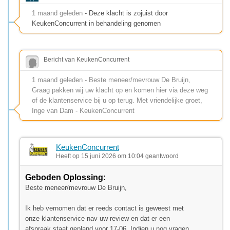
1 maand geleden
- Deze klacht is zojuist door
KeukenConcurrent in behandeling genomen
Bericht van KeukenConcurrent
1 maand geleden - Beste meneer/mevrouw De Bruijn,
Graag pakken wij uw klacht op en komen hier via deze weg
of de klantenservice bij u op terug. Met vriendelijke groet,
Inge van Dam - KeukenConcurrent
KeukenConcurrent
Heeft op 15 juni 2026 om 10:04 geantwoord
Geboden Oplossing:
Beste meneer/mevrouw De Bruijn,
Ik heb vernomen dat er reeds contact is geweest met
onze klantenservice nav uw review en dat er een
afspraak staat gepland voor 17-06. Indien u nog vragen