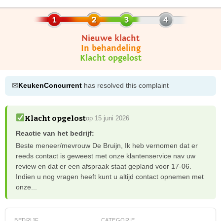
Nieuwe klacht
In behandeling
Klacht opgelost
✉
KeukenConcurrent
has resolved this complaint
Klacht opgelost
op 15 juni 2026
Reactie van het bedrijf:
Beste meneer/mevrouw De Bruijn, Ik heb vernomen dat er
reeds contact is geweest met onze klantenservice nav uw
review en dat er een afspraak staat gepland voor 17-06.
Indien u nog vragen heeft kunt u altijd contact opnemen met
onze...
BEDRIJF
CATEGORIE