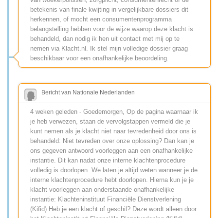
betekenis van finale kwijting in vergelijkbare dossiers dit
herkennen, of mocht een consumentenprogramma
belangstelling hebben voor de wijze waarop deze klacht is
behandeld, dan nodig ik hen uit contact met mij op te
nemen via Klacht.nl. Ik stel mijn volledige dossier graag
beschikbaar voor een onafhankelijke beoordeling.
Bericht van Nationale Nederlanden
4 weken geleden - Goedemorgen, Op de pagina waarnaar ik
je heb verwezen, staan de vervolgstappen vermeld die je
kunt nemen als je klacht niet naar tevredenheid door ons is
behandeld: Niet tevreden over onze oplossing? Dan kan je
ons gegeven antwoord voorleggen aan een onafhankelijke
instantie. Dit kan nadat onze interne klachtenprocedure
volledig is doorlopen. We laten je altijd weten wanneer je de
interne klachtenprocedure hebt doorlopen. Hierna kun je je
klacht voorleggen aan onderstaande onafhankelijke
instantie: Klachteninstituut Financiële Dienstverlening
(Kifid) Heb je een klacht of geschil? Deze wordt alleen door