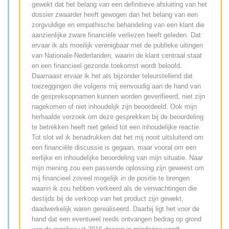
gewekt dat het belang van een definitieve afsluiting van het
dossier zwaarder heeft gewogen dan het belang van een
zorgvuldige en empathische behandeling van een klant die
aanzienlijke zware financiële verliezen heeft geleden. Dat
ervaar ik als moeilijk verenigbaar met de publieke uitingen
van Nationale-Nederlanden, waarin de klant centraal staat
en een financieel gezonde toekomst wordt beloofd.
Daarnaast ervaar ik het als bijzonder teleurstellend dat
toezeggingen die volgens mij eenvoudig aan de hand van
de gespreksopnamen kunnen worden geverifieerd, niet zijn
nagekomen of niet inhoudelijk zijn beoordeeld. Ook mijn
herhaalde verzoek om deze gesprekken bij de beoordeling
te betrekken heeft niet geleid tot een inhoudelijke reactie.
Tot slot wil ik benadrukken dat het mij nooit uitsluitend om
een financiële discussie is gegaan, maar vooral om een
eerlijke en inhoudelijke beoordeling van mijn situatie. Naar
mijn mening zou een passende oplossing zijn geweest om
mij financieel zoveel mogelijk in de positie te brengen
waarin ik zou hebben verkeerd als de verwachtingen die
destijds bij de verkoop van het product zijn gewekt,
daadwerkelijk waren gerealiseerd. Daarbij ligt het voor de
hand dat een eventueel reeds ontvangen bedrag op grond