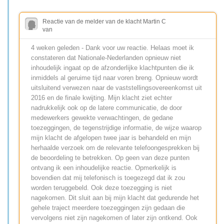
Reactie van de melder van de klacht Martin C
van
4 weken geleden - Dank voor uw reactie. Helaas moet ik
constateren dat Nationale-Nederlanden opnieuw niet
inhoudelijk ingaat op de afzonderlijke klachtpunten die ik
inmiddels al geruime tijd naar voren breng. Opnieuw wordt
uitsluitend verwezen naar de vaststellingsovereenkomst uit
2016 en de finale kwijting. Mijn klacht ziet echter
nadrukkelijk ook op de latere communicatie, de door
medewerkers gewekte verwachtingen, de gedane
toezeggingen, de tegenstrijdige informatie, de wijze waarop
mijn klacht de afgelopen twee jaar is behandeld en mijn
herhaalde verzoek om de relevante telefoongesprekken bij
de beoordeling te betrekken. Op geen van deze punten
ontvang ik een inhoudelijke reactie. Opmerkelijk is
bovendien dat mij telefonisch is toegezegd dat ik zou
worden teruggebeld. Ook deze toezegging is niet
nagekomen. Dit sluit aan bij mijn klacht dat gedurende het
gehele traject meerdere toezeggingen zijn gedaan die
vervolgens niet zijn nagekomen of later zijn ontkend. Ook