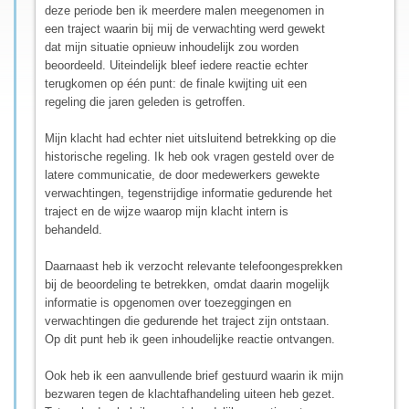
deze periode ben ik meerdere malen meegenomen in
een traject waarin bij mij de verwachting werd gewekt
dat mijn situatie opnieuw inhoudelijk zou worden
beoordeeld. Uiteindelijk bleef iedere reactie echter
terugkomen op één punt: de finale kwijting uit een
regeling die jaren geleden is getroffen.
Mijn klacht had echter niet uitsluitend betrekking op die
historische regeling. Ik heb ook vragen gesteld over de
latere communicatie, de door medewerkers gewekte
verwachtingen, tegenstrijdige informatie gedurende het
traject en de wijze waarop mijn klacht intern is
behandeld.
Daarnaast heb ik verzocht relevante telefoongesprekken
bij de beoordeling te betrekken, omdat daarin mogelijk
informatie is opgenomen over toezeggingen en
verwachtingen die gedurende het traject zijn ontstaan.
Op dit punt heb ik geen inhoudelijke reactie ontvangen.
Ook heb ik een aanvullende brief gestuurd waarin ik mijn
bezwaren tegen de klachtafhandeling uiteen heb gezet.