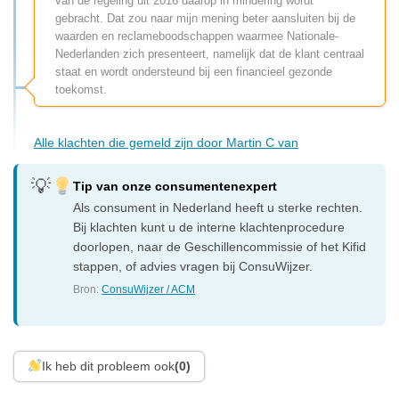
van de regeling uit 2016 daarop in mindering wordt
gebracht. Dat zou naar mijn mening beter aansluiten bij de
waarden en reclameboodschappen waarmee Nationale-
Nederlanden zich presenteert, namelijk dat de klant centraal
staat en wordt ondersteund bij een financieel gezonde
toekomst.
Alle klachten die gemeld zijn door Martin C van
Tip van onze consumentenexpert
Als consument in Nederland heeft u sterke rechten.
Bij klachten kunt u de interne klachtenprocedure
doorlopen, naar de Geschillencommissie of het Kifid
stappen, of advies vragen bij ConsuWijzer.
Bron:
ConsuWijzer / ACM
Ik heb dit probleem ook
(0)