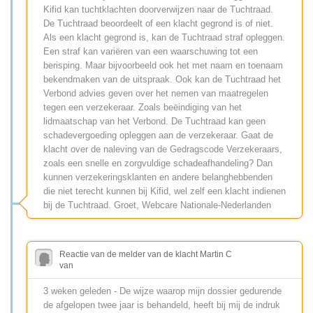
Kifid kan tuchtklachten doorverwijzen naar de Tuchtraad.
De Tuchtraad beoordeelt of een klacht gegrond is of niet.
Als een klacht gegrond is, kan de Tuchtraad straf opleggen.
Een straf kan variëren van een waarschuwing tot een
berisping. Maar bijvoorbeeld ook het met naam en toenaam
bekendmaken van de uitspraak. Ook kan de Tuchtraad het
Verbond advies geven over het nemen van maatregelen
tegen een verzekeraar. Zoals beëindiging van het
lidmaatschap van het Verbond. De Tuchtraad kan geen
schadevergoeding opleggen aan de verzekeraar. Gaat de
klacht over de naleving van de Gedragscode Verzekeraars,
zoals een snelle en zorgvuldige schadeafhandeling? Dan
kunnen verzekeringsklanten en andere belanghebbenden
die niet terecht kunnen bij Kifid, wel zelf een klacht indienen
bij de Tuchtraad. Groet, Webcare Nationale-Nederlanden
Reactie van de melder van de klacht Martin C
van
3 weken geleden - De wijze waarop mijn dossier gedurende
de afgelopen twee jaar is behandeld, heeft bij mij de indruk