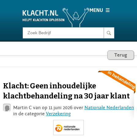
Klacht melden
Consumentenrecht
Terug
Barometer
Klacht: Geen inhoudelijke
Voor Bedrijven
klachtbehandeling na 30 jaar klant
Martin C van op 11 juni 2026 over
Nationale Nederlanden
Login
in de categorie
Verzekering