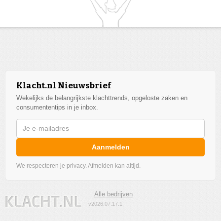
Klacht.nl Nieuwsbrief
Wekelijks de belangrijkste klachttrends, opgeloste zaken en
consumententips in je inbox.
Aanmelden
We respecteren je privacy. Afmelden kan altijd.
Alle bedrijven
v2026.07.17.1