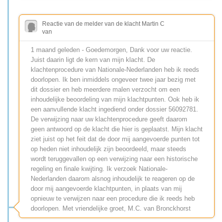
Reactie van de melder van de klacht Martin C
van
1 maand geleden - Goedemorgen, Dank voor uw reactie.
Juist daarin ligt de kern van mijn klacht. De
klachtenprocedure van Nationale-Nederlanden heb ik reeds
doorlopen. Ik ben inmiddels ongeveer twee jaar bezig met
dit dossier en heb meerdere malen verzocht om een
inhoudelijke beoordeling van mijn klachtpunten. Ook heb ik
een aanvullende klacht ingediend onder dossier 56092781.
De verwijzing naar uw klachtenprocedure geeft daarom
geen antwoord op de klacht die hier is geplaatst. Mijn klacht
ziet juist op het feit dat de door mij aangevoerde punten tot
op heden niet inhoudelijk zijn beoordeeld, maar steeds
wordt teruggevallen op een verwijzing naar een historische
regeling en finale kwijting. Ik verzoek Nationale-
Nederlanden daarom alsnog inhoudelijk te reageren op de
door mij aangevoerde klachtpunten, in plaats van mij
opnieuw te verwijzen naar een procedure die ik reeds heb
doorlopen. Met vriendelijke groet, M.C. van Bronckhorst