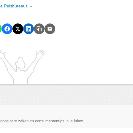
ine Reisbureaus →
, opgeloste zaken en consumententips in je inbox.