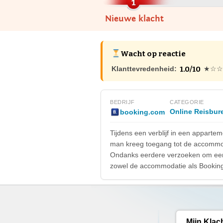
Nieuwe klacht
Wacht op reactie
1.0/10
Klanttevredenheid:
★☆☆
BEDRIJF
CATEGORIE
Online Reisbur
booking.com
Tijdens een verblijf in een apparte
man kreeg toegang tot de accommoda
Ondanks eerdere verzoeken om een fy
zowel de accommodatie als Bookin
Mijn Klac