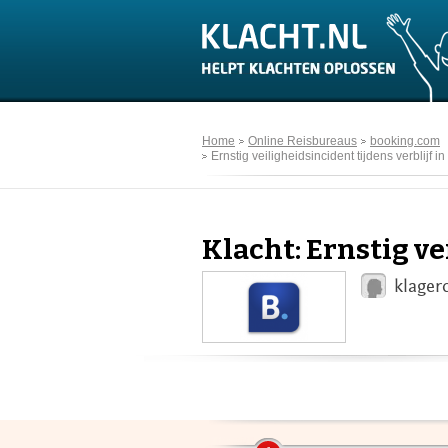
Home
Online Reisbureaus
booking.com
Ernstig veiligheidsincident tijdens verblijf 
Klacht: Ernstig v
klager