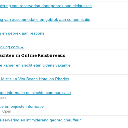
lering van reservering door gebrek aan elektriciteit
ing van accommodatie en gebrek aan compensatie
ng en gebrek aan respons
booking.com →
achten in Online Reisbureaus
e kamer en slecht eten tijdens vakantie
in Mistis La Vita Beach Hotel op Rhodos
nde informatie en slechte communicatie
pen
e en onjuiste informatie
Open
reiservaring en intimiderend gedrag chauffeur