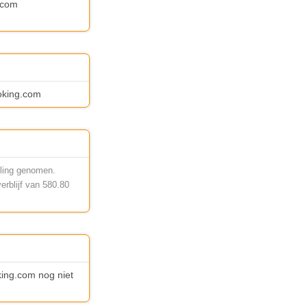
.com
ooking.com
eling genomen.
rblijf van 580.80
king.com nog niet