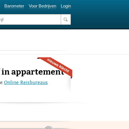
Barometer
Voor Bedrijven
Login
jf in appartement
ie
Online Reisbureaus