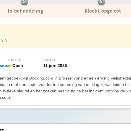
In behandeling
Klacht opgelost
☆☆
STATUS
DATUM
eaus
Open
11 juni 2026
ment geboekt via Booking.com in Brussel vond er een ernstig veiligheid
tie met een code, zonder toestemming van de klager, wat leidde tot 
sieke sleutel en het zoeken naar hulp na het incident, ontving de kla
g.com.
ht: