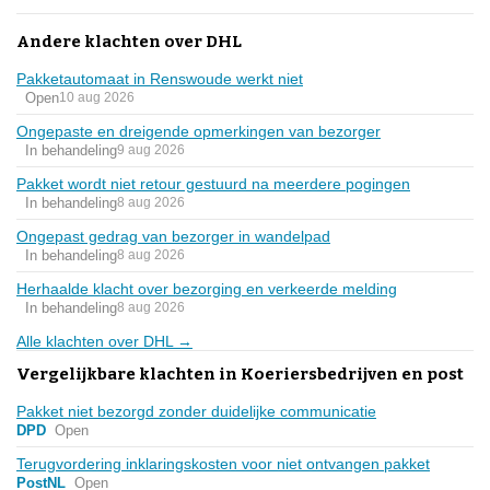
Andere klachten over DHL
Pakketautomaat in Renswoude werkt niet
Open
10 aug 2026
Ongepaste en dreigende opmerkingen van bezorger
In behandeling
9 aug 2026
Pakket wordt niet retour gestuurd na meerdere pogingen
In behandeling
8 aug 2026
Ongepast gedrag van bezorger in wandelpad
In behandeling
8 aug 2026
Herhaalde klacht over bezorging en verkeerde melding
In behandeling
8 aug 2026
Alle klachten over DHL →
Vergelijkbare klachten in Koeriersbedrijven en post
Pakket niet bezorgd zonder duidelijke communicatie
DPD
Open
Terugvordering inklaringskosten voor niet ontvangen pakket
PostNL
Open