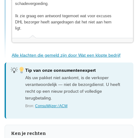
schadevergoeding.
Ik zie graag een antwoord tegemoet wat voor excuses
DHL bezorger heeft aangedragen dat het niet aan hem
ligt.
Alle klachten die gemeld zijn door Wat een klopte bedrijf
Tip van onze consumentenexpert
Als uw pakket niet aankomt, is de verkoper
verantwoordelijk — niet de bezorgdienst. U heeft
recht op een nieuw product of volledige
terugbetaling.
Bron:
ConsuWijzer / ACM
Ken je rechten