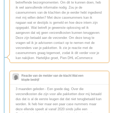
betreffende bezorgmomenten. Om dit te kunnen doen, heb
ik wel aanvullende informatie nodig. Zou je de
casenummers van de klachten die je eerder hebt ingediend
met mij willen delen? Met deze casenummers kan ik
nagaan wat er destijds is gemeld en hoe deze intern zijn
opgepakt. Wat betreft je gewenste oplossing wil ik
aangeven dat wij geen verzendkosten kunnen teruggeven.
Deze zijn betaald aan de verzender. Om deze terug te
vragen wil ik je adviseren contact op te nemen met de
verzenders van je pakketten. Ik zie je reactie met de
casenummers graag tegemoet, zodat ik dit verder voor je
kan nakijken. Hartelijke groet, Pien DHL eCommerce
Reactie van de melder van de klacht Wat een
klopte bedrijf
3 maanden geleden - Een goede dag. Over die
verzendkosten die zijn voor alle pakketten door mij betaald
dus dat is al de eerste leugen dat dat niet terugbetaald kan
worden. Ik heb hier maar een paar case nummers maar
deze ellende speelt al vanaf 2020 sinds jullie een