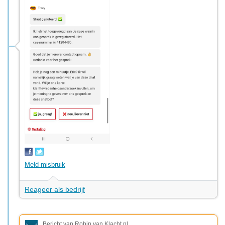
Meld misbruik
Reageer als bedrijf
Bericht van Robin van Klacht.nl