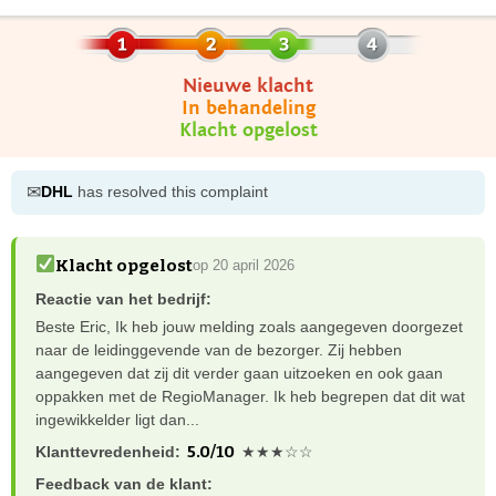
Nieuwe klacht
In behandeling
Klacht opgelost
✉
DHL
has resolved this complaint
Klacht opgelost
op 20 april 2026
Reactie van het bedrijf:
Beste Eric, Ik heb jouw melding zoals aangegeven doorgezet
naar de leidinggevende van de bezorger. Zij hebben
aangegeven dat zij dit verder gaan uitzoeken en ook gaan
oppakken met de RegioManager. Ik heb begrepen dat dit wat
ingewikkelder ligt dan...
5.0/10
Klanttevredenheid:
★★★☆☆
Feedback van de klant: