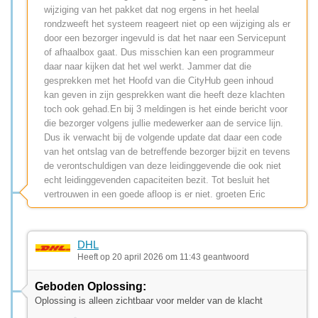
wijziging van het pakket dat nog ergens in het heelal
rondzweeft het systeem reageert niet op een wijziging als er
door een bezorger ingevuld is dat het naar een Servicepunt
of afhaalbox gaat. Dus misschien kan een programmeur
daar naar kijken dat het wel werkt. Jammer dat die
gesprekken met het Hoofd van die CityHub geen inhoud
kan geven in zijn gesprekken want die heeft deze klachten
toch ook gehad.En bij 3 meldingen is het einde bericht voor
die bezorger volgens jullie medewerker aan de service lijn.
Dus ik verwacht bij de volgende update dat daar een code
van het ontslag van de betreffende bezorger bijzit en tevens
de verontschuldigen van deze leidinggevende die ook niet
echt leidinggevenden capaciteiten bezit. Tot besluit het
vertrouwen in een goede afloop is er niet. groeten Eric
DHL
Heeft op 20 april 2026 om 11:43 geantwoord
Geboden Oplossing:
Oplossing is alleen zichtbaar voor melder van de klacht