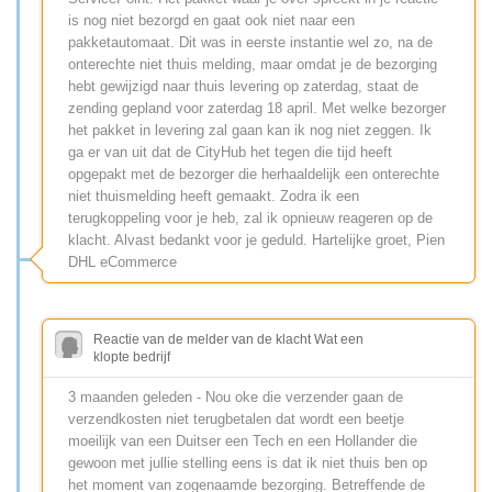
is nog niet bezorgd en gaat ook niet naar een
pakketautomaat. Dit was in eerste instantie wel zo, na de
onterechte niet thuis melding, maar omdat je de bezorging
hebt gewijzigd naar thuis levering op zaterdag, staat de
zending gepland voor zaterdag 18 april. Met welke bezorger
het pakket in levering zal gaan kan ik nog niet zeggen. Ik
ga er van uit dat de CityHub het tegen die tijd heeft
opgepakt met de bezorger die herhaaldelijk een onterechte
niet thuismelding heeft gemaakt. Zodra ik een
terugkoppeling voor je heb, zal ik opnieuw reageren op de
klacht. Alvast bedankt voor je geduld. Hartelijke groet, Pien
DHL eCommerce
Reactie van de melder van de klacht Wat een
klopte bedrijf
3 maanden geleden - Nou oke die verzender gaan de
verzendkosten niet terugbetalen dat wordt een beetje
moeilijk van een Duitser een Tech en een Hollander die
gewoon met jullie stelling eens is dat ik niet thuis ben op
het moment van zogenaamde bezorging. Betreffende de