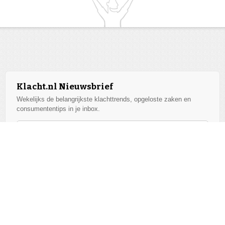
Klacht.nl Nieuwsbrief
Wekelijks de belangrijkste klachttrends, opgeloste zaken en
consumententips in je inbox.
Aanmelden
We respecteren je privacy. Afmelden kan altijd.
Alle bedrijven
v2026.07.17.1