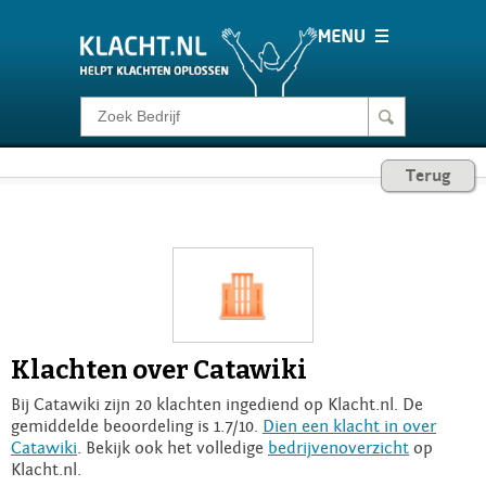
Klacht melden
Terug
Consumentenrecht
Barometer
Voor Bedrijven
Klachten over Catawiki
Login
Bij Catawiki zijn 20 klachten ingediend op Klacht.nl. De
gemiddelde beoordeling is 1.7/10.
Dien een klacht in over
Catawiki
. Bekijk ook het volledige
bedrijvenoverzicht
op
Klacht.nl.