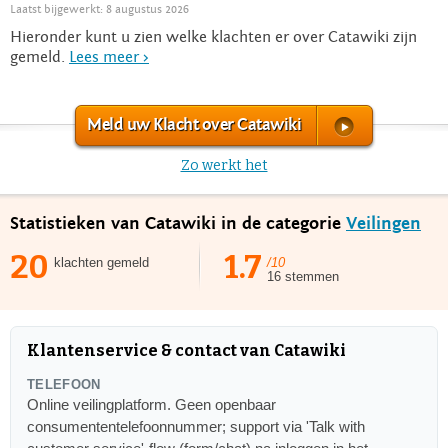
Laatst bijgewerkt: 8 augustus 2026
Hieronder kunt u zien welke klachten er over Catawiki zijn
gemeld.
Lees meer >
Meld uw Klacht over Catawiki
Zo werkt het
Statistieken van Catawiki in de categorie
Veilingen
20
1.7
klachten gemeld
/10
16 stemmen
Klantenservice & contact van Catawiki
TELEFOON
Online veilingplatform. Geen openbaar
consumententelefoonnummer; support via 'Talk with