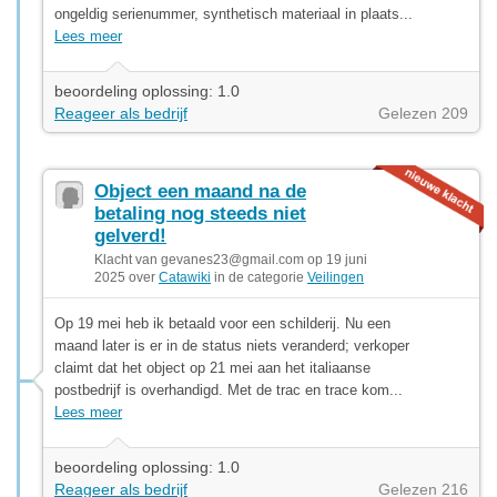
ongeldig serienummer, synthetisch materiaal in plaats...
Lees meer
beoordeling oplossing: 1.0
Reageer als bedrijf
Gelezen 209
Object een maand na de
betaling nog steeds niet
gelverd!
Klacht van
gevanes23@gmail.com
op 19 juni
2025 over
Catawiki
in de categorie
Veilingen
Op 19 mei heb ik betaald voor een schilderij. Nu een
maand later is er in de status niets veranderd; verkoper
claimt dat het object op 21 mei aan het italiaanse
postbedrijf is overhandigd. Met de trac en trace kom...
Lees meer
beoordeling oplossing: 1.0
Reageer als bedrijf
Gelezen 216