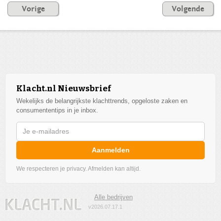
Vorige
Volgende
Klacht.nl Nieuwsbrief
Wekelijks de belangrijkste klachttrends, opgeloste zaken en
consumententips in je inbox.
Aanmelden
We respecteren je privacy. Afmelden kan altijd.
Alle bedrijven
v2026.07.17.1