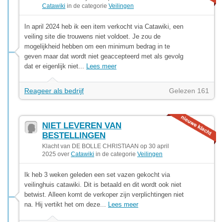
Catawiki
in de categorie
Veilingen
In april 2024 heb ik een item verkocht via Catawiki, een
veiling site die trouwens niet voldoet. Je zou de
mogelijkheid hebben om een minimum bedrag in te
geven maar dat wordt niet geaccepteerd met als gevolg
dat er eigenlijk niet...
Lees meer
Reageer als bedrijf
Gelezen 161
NIET LEVEREN VAN
BESTELLINGEN
Klacht van DE BOLLE CHRISTIAAN op 30 april
2025 over
Catawiki
in de categorie
Veilingen
Ik heb 3 weken geleden een set vazen gekocht via
veilinghuis catawiki. Dit is betaald en dit wordt ook niet
betwist. Alleen komt de verkoper zijn verplichtingen niet
na. Hij vertikt het om deze...
Lees meer