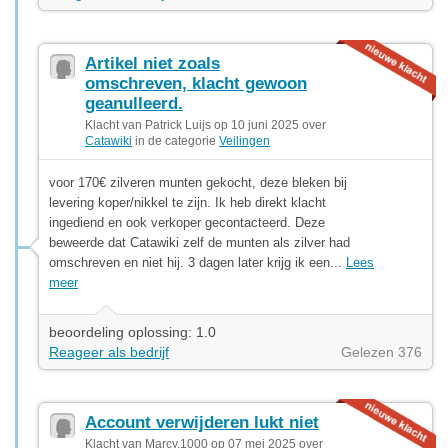
Artikel niet zoals
omschreven, klacht gewoon
geanulleerd.
Klacht van Patrick Luijs op 10 juni 2025 over
Catawiki
in de categorie
Veilingen
voor 170€ zilveren munten gekocht, deze bleken bij
levering koper/nikkel te zijn. Ik heb direkt klacht
ingediend en ook verkoper gecontacteerd. Deze
beweerde dat Catawiki zelf de munten als zilver had
omschreven en niet hij. 3 dagen later krijg ik een...
Lees
meer
beoordeling oplossing: 1.0
Reageer als bedrijf
Gelezen 376
Account verwijderen lukt niet
Klacht van Marcy.1000 op 07 mei 2025 over