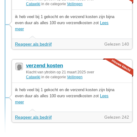
Catawiki
in de categorie
Veilingen
ik heb veel bij 1 gekocht en de verzend kosten zijn bijna
even duur als alles 100 euro verzendkosten zot
Lees
meer
Reageer als bedrijf
Gelezen 140
verzend kosten
Klacht van ytrobin op 21 maart 2025 over
Catawiki
in de categorie
Veilingen
ik heb veel bij 1 gekocht en de verzend kosten zijn bijna
even duur als alles 100 euro verzendkosten zot
Lees
meer
Reageer als bedrijf
Gelezen 242