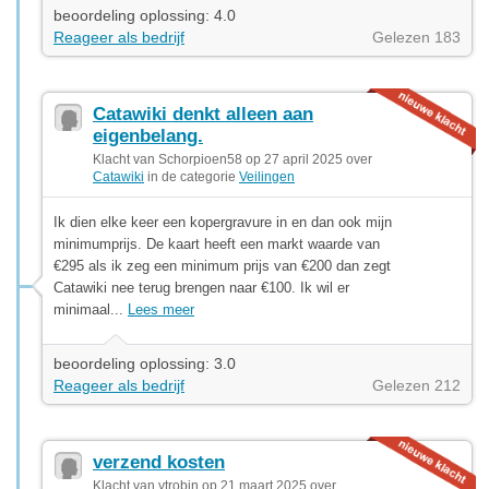
beoordeling oplossing: 4.0
Reageer als bedrijf
Gelezen 183
Catawiki denkt alleen aan
eigenbelang.
Klacht van Schorpioen58 op 27 april 2025 over
Catawiki
in de categorie
Veilingen
Ik dien elke keer een kopergravure in en dan ook mijn
minimumprijs. De kaart heeft een markt waarde van
€295 als ik zeg een minimum prijs van €200 dan zegt
Catawiki nee terug brengen naar €100. Ik wil er
minimaal...
Lees meer
beoordeling oplossing: 3.0
Reageer als bedrijf
Gelezen 212
verzend kosten
Klacht van ytrobin op 21 maart 2025 over