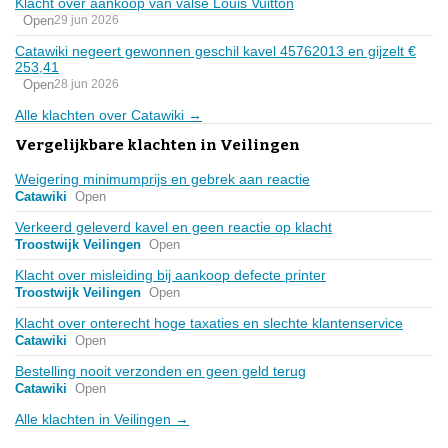
Klacht over aankoop van valse Louis Vuitton
Open
29 jun 2026
Catawiki negeert gewonnen geschil kavel 45762013 en gijzelt €
253,41
Open
28 jun 2026
Alle klachten over Catawiki →
Vergelijkbare klachten in Veilingen
Weigering minimumprijs en gebrek aan reactie
Catawiki
Open
Verkeerd geleverd kavel en geen reactie op klacht
Troostwijk Veilingen
Open
Klacht over misleiding bij aankoop defecte printer
Troostwijk Veilingen
Open
Klacht over onterecht hoge taxaties en slechte klantenservice
Catawiki
Open
Bestelling nooit verzonden en geen geld terug
Catawiki
Open
Alle klachten in Veilingen →