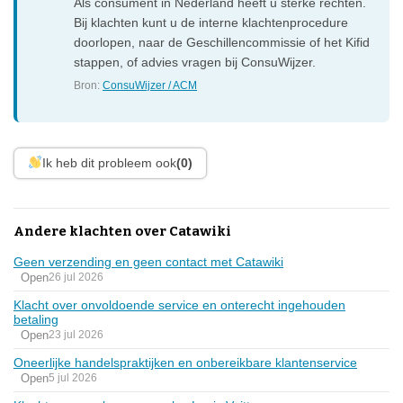
Als consument in Nederland heeft u sterke rechten.
Bij klachten kunt u de interne klachtenprocedure
doorlopen, naar de Geschillencommissie of het Kifid
stappen, of advies vragen bij ConsuWijzer.
Bron:
ConsuWijzer / ACM
Ik heb dit probleem ook
(0)
Andere klachten over Catawiki
Geen verzending en geen contact met Catawiki
Open
26 jul 2026
Klacht over onvoldoende service en onterecht ingehouden
betaling
Open
23 jul 2026
Oneerlijke handelspraktijken en onbereikbare klantenservice
Open
5 jul 2026