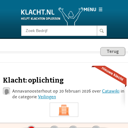
Klacht melden
Consumentenrecht
Terug
Barometer
Klacht: oplichting
Voor Bedrijven
Annavanoosterhout op 20 februari 2026 over
Catawiki
in
de categorie
Veilingen
Login