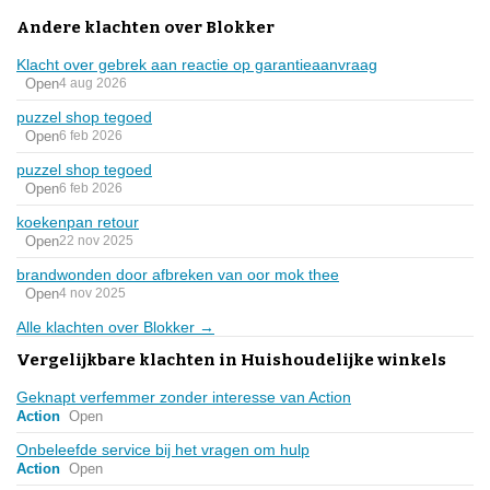
Andere klachten over Blokker
Klacht over gebrek aan reactie op garantieaanvraag
Open
4 aug 2026
puzzel shop tegoed
Open
6 feb 2026
puzzel shop tegoed
Open
6 feb 2026
koekenpan retour
Open
22 nov 2025
brandwonden door afbreken van oor mok thee
Open
4 nov 2025
Alle klachten over Blokker →
Vergelijkbare klachten in Huishoudelijke winkels
Geknapt verfemmer zonder interesse van Action
Action
Open
Onbeleefde service bij het vragen om hulp
Action
Open