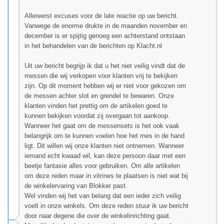
Allereerst excuses voor de late reactie op uw bericht.
Vanwege de enorme drukte in de maanden november en
december is er spijtig genoeg een achterstand ontstaan
in het behandelen van de berichten op Klacht.nl
Uit uw bericht begrijp ik dat u het niet veilig vindt dat de
messen die wij verkopen voor klanten vrij te bekijken
zijn. Op dit moment hebben wij er niet voor gekozen om
de messen achter slot en grendel te bewaren. Onze
klanten vinden het prettig om de artikelen goed te
kunnen bekijken voordat zij overgaan tot aankoop.
Wanneer het gaat om de messensets is het ook vaak
belangrijk om te kunnen voelen hoe het mes in de hand
ligt. Dit willen wij onze klanten niet ontnemen. Wanneer
iemand echt kwaad wil, kan deze persoon daar met een
beetje fantasie alles voor gebruiken. Om alle artikelen
om deze reden maar in vitrines te plaatsen is niet wat bij
de winkelervaring van Blokker past.
Wel vinden wij het van belang dat een ieder zich veilig
voelt in onze winkels. Om deze reden stuur ik uw bericht
door naar degene die over de winkelinrichting gaat.