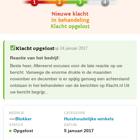
Nieuwe klacht
In behandeling
Klacht opgelost
Klacht opgelost
op 24 januari 2017
Reactie van het bedrijf:
Beste heer, Allereerst excuses voor de late reactie op uw
bericht. Vanwege de enorme drukte in de maanden
november en december is er spijtig genoeg een achterstand
ontstaan in het behandelen van de berichten op Klacht.nl Uit
uw bericht begrijp...
BEDRIJF
CATEGORIE
Huishoudelijke winkels
Blokker
STATUS
DATUM
Opgelost
5 januari 2017