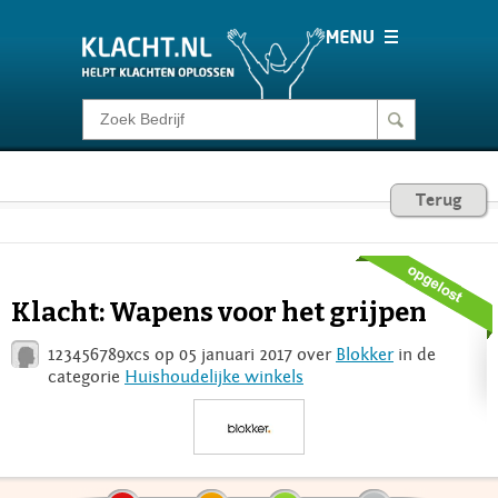
Klacht melden
Consumentenrecht
Terug
Barometer
Klacht: Wapens voor het grijpen
Voor Bedrijven
123456789xcs op 05 januari 2017 over
Blokker
in de
categorie
Huishoudelijke winkels
Login