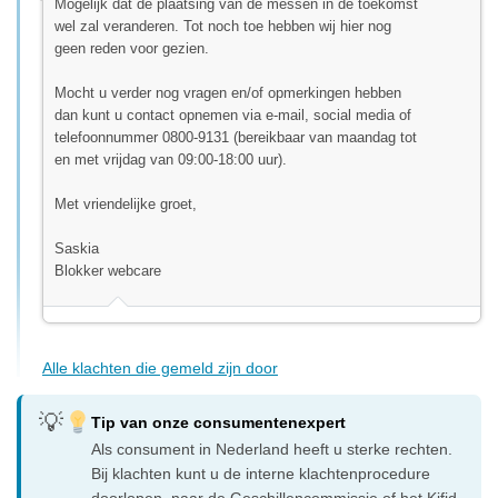
Mogelijk dat de plaatsing van de messen in de toekomst
wel zal veranderen. Tot noch toe hebben wij hier nog
geen reden voor gezien.
Mocht u verder nog vragen en/of opmerkingen hebben
dan kunt u contact opnemen via e-mail, social media of
telefoonnummer 0800-9131 (bereikbaar van maandag tot
en met vrijdag van 09:00-18:00 uur).
Met vriendelijke groet,
Saskia
Blokker webcare
Alle klachten die gemeld zijn door
Tip van onze consumentenexpert
Als consument in Nederland heeft u sterke rechten.
Bij klachten kunt u de interne klachtenprocedure
doorlopen, naar de Geschillencommissie of het Kifid