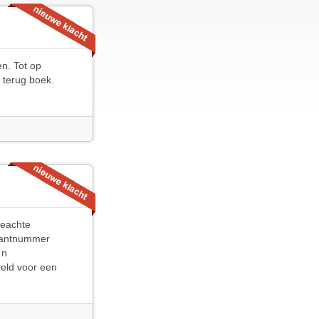
n. Tot op
 terug boek.
Geachte
lantnummer
 n
eld voor een