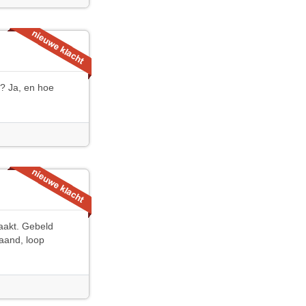
m? Ja, en hoe
aakt. Gebeld
aand, loop