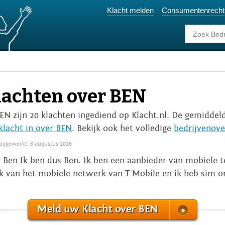
Klacht melden
Consumentenrecht
lachten over BEN
BEN zijn 20 klachten ingediend op Klacht.nl. De gemiddeld
klacht in over BEN
. Bekijk ook het volledige
bedrijvenove
 bijgewerkt: 8 augustus 2026
 Ben Ik ben dus Ben. Ik ben een aanbieder van mobiele t
 van het mobiele netwerk van T-Mobile en ik heb sim on
Meld uw Klacht over BEN