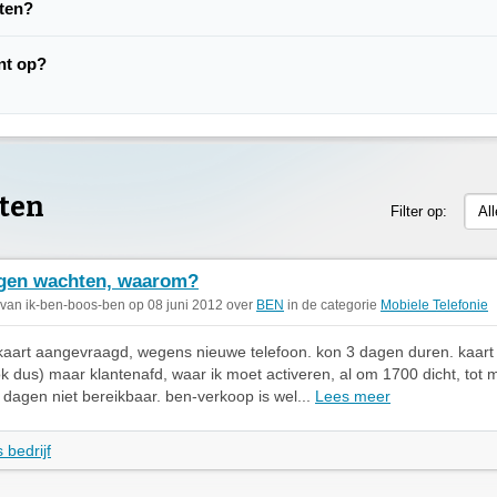
hten?
nt op?
ten
Filter op:
Al
gen wachten, waarom?
 van ik-ben-boos-ben op 08 juni 2012 over
BEN
in de categorie
Mobiele Telefonie
kaart aangevraagd, wegens nieuwe telefoon. kon 3 dagen duren. kaart
ok dus) maar klantenafd, waar ik moet activeren, al om 1700 dicht, tot
 dagen niet bereikbaar. ben-verkoop is wel...
Lees meer
 bedrijf