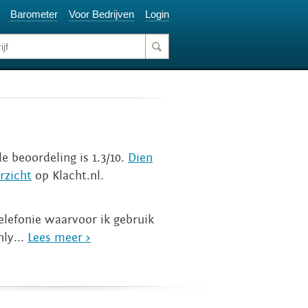
Barometer
Voor Bedrijven
Login
e beoordeling is 1.3/10.
Dien
rzicht
op Klacht.nl.
elefonie waarvoor ik gebruik
ly...
Lees meer >