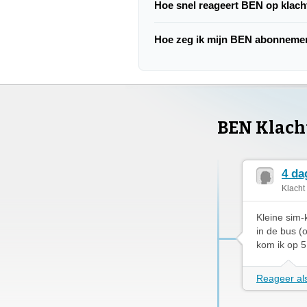
Hoe snel reageert BEN op klac
Hoe zeg ik mijn BEN abonneme
BEN Klach
4 da
Klacht
Kleine sim-
in de bus (
kom ik op 5
Reageer als