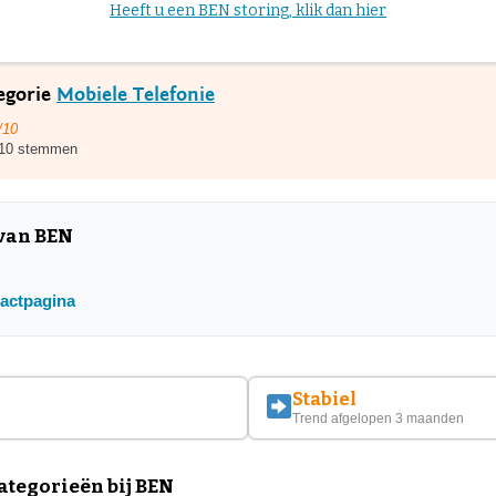
Heeft u een BEN storing, klik dan hier
tegorie
Mobiele Telefonie
/10
10 stemmen
 van BEN
tactpagina
Stabiel
Trend afgelopen 3 maanden
tegorieën bij BEN