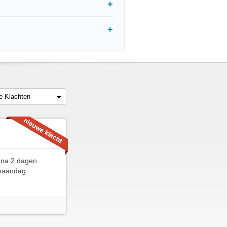
le Klachten
 na 2 dagen
 maandag.