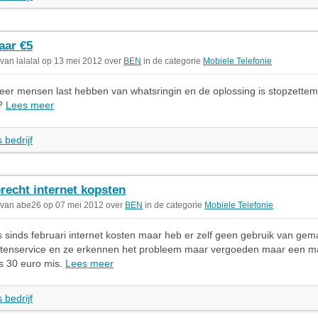
ar €5
 van lalalal op 13 mei 2012 over
BEN
in de categorie
Mobiele Telefonie
meer mensen last hebben van whatsringin en de oplossing is stopzette
t?
Lees meer
 bedrijf
recht internet kopsten
 van abe26 op 07 mei 2012 over
BEN
in de categorie
Mobiele Telefonie
sinds februari internet kosten maar heb er zelf geen gebruik van gem
ntenservice en ze erkennen het probleem maar vergoeden maar een m
us 30 euro mis.
Lees meer
 bedrijf