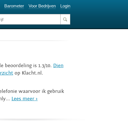
Barometer
Voor Bedrijven
Login
e beoordeling is 1.3/10.
Dien
rzicht
op Klacht.nl.
elefonie waarvoor ik gebruik
ly...
Lees meer >