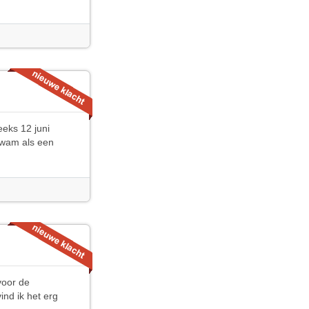
eeks 12 juni
kwam als een
voor de
ind ik het erg