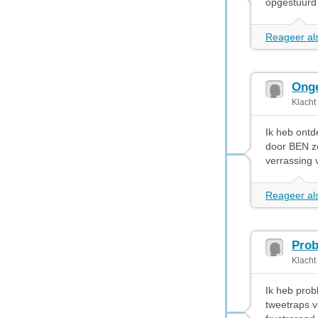
opgestuurd 
Reageer als
Onge
Klacht
Ik heb ontd
door BEN z
verrassing 
Reageer als
Prob
Klacht
Ik heb pro
tweetraps v