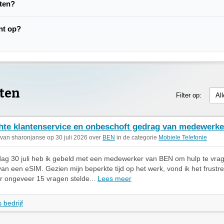
hten?
nt op?
ten
Filter op:
Al
hte klantenservice en onbeschoft gedrag van medewerke
 van sharonjanse op 30 juli 2026 over
BEN
in de categorie
Mobiele Telefonie
g 30 juli heb ik gebeld met een medewerker van BEN om hulp te vrage
 van een eSIM. Gezien mijn beperkte tijd op het werk, vond ik het frustr
 ongeveer 15 vragen stelde...
Lees meer
 bedrijf