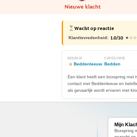
Nieuwe klacht
Wacht op reactie
1.0/10
Klanttevredenheid:
★☆☆
BEDRIJF
CATEGORIE
Beddenleeuw
Bedden
Een klant heeft een boxspring met 
contact met Beddenleeuw en beloften 
als gevaarlijk wordt ervaren met kin
Mijn Klac
Boxspring me
gezocht en 