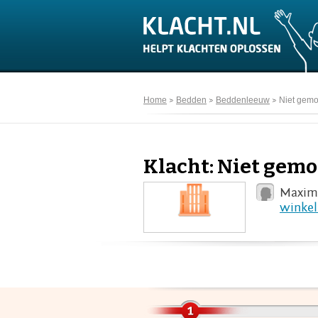
Home
Bedden
Beddenleeuw
Niet gemo
Klacht: Niet gemo
Maxime
winkel