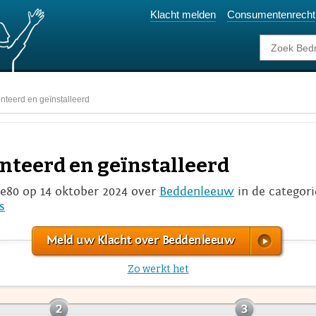
Klacht melden
Consumentenrecht
nteerd en geïnstalleerd
nteerd en geïnstalleerd
80 op 14 oktober 2024 over
Beddenleeuw
in de categor
s
Meld uw Klacht over Beddenleeuw
Zo werkt het