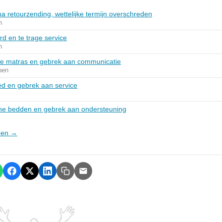
a retourzending, wettelijke termijn overschreden
n
d en te trage service
n
de matras en gebrek aan communicatie
pen
ed en gebrek aan service
sche bedden en gebrek aan ondersteuning
dden →