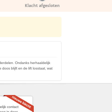
Klacht afgesloten
derdelen. Ondanks herhaaldelijk
oos blijft en de lift losstaat, wat
elijk contact
 nog in doos