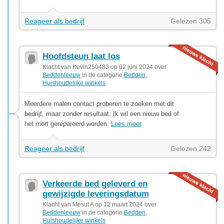
Reageer als bedrijf
Gelezen 305
Hoofdsteun laat los
Klacht van Kevin250483 op 02 juni 2024 over
Beddenleeuw
in de categorie
Bedden
,
Huishoudelijke winkels
Meerdere malen contact proberen te zoeken met dit
bedrijf, maar zonder resultaat. Ik wil een nieuw bed of
het mort gerepareerd worden.
Lees meer
Reageer als bedrijf
Gelezen 242
Verkeerde bed geleverd en
gewijzigde leveringsdatum
Klacht van Mesut A op 12 maart 2024 over
Beddenleeuw
in de categorie
Bedden
,
Huishoudelijke winkels