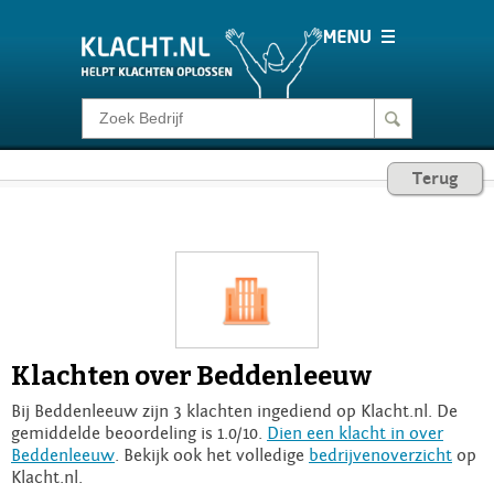
Klacht melden
Terug
Consumentenrecht
Barometer
Voor Bedrijven
Klachten over Beddenleeuw
Login
Bij Beddenleeuw zijn 3 klachten ingediend op Klacht.nl. De
gemiddelde beoordeling is 1.0/10.
Dien een klacht in over
Beddenleeuw
. Bekijk ook het volledige
bedrijvenoverzicht
op
Klacht.nl.