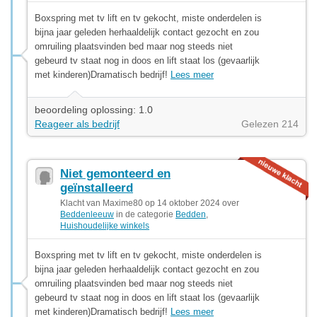
Boxspring met tv lift en tv gekocht, miste onderdelen is
bijna jaar geleden herhaaldelijk contact gezocht en zou
omruiling plaatsvinden bed maar nog steeds niet
gebeurd tv staat nog in doos en lift staat los (gevaarlijk
met kinderen)Dramatisch bedrijf!
Lees meer
beoordeling oplossing: 1.0
Reageer als bedrijf
Gelezen 214
Niet gemonteerd en
geïnstalleerd
Klacht van Maxime80 op 14 oktober 2024 over
Beddenleeuw
in de categorie
Bedden
,
Huishoudelijke winkels
Boxspring met tv lift en tv gekocht, miste onderdelen is
bijna jaar geleden herhaaldelijk contact gezocht en zou
omruiling plaatsvinden bed maar nog steeds niet
gebeurd tv staat nog in doos en lift staat los (gevaarlijk
met kinderen)Dramatisch bedrijf!
Lees meer