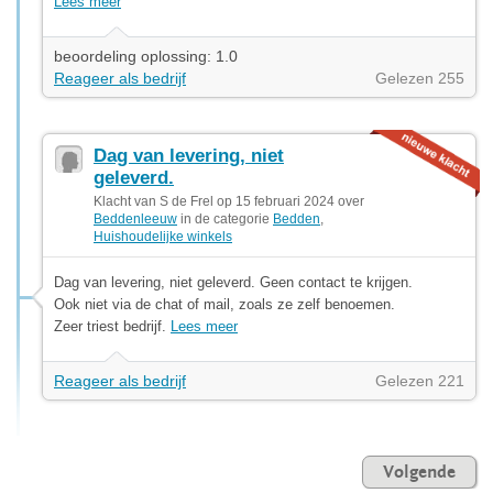
Lees meer
beoordeling oplossing: 1.0
Reageer als bedrijf
Gelezen 255
Dag van levering, niet
geleverd.
Klacht van S de Frel op 15 februari 2024 over
Beddenleeuw
in de categorie
Bedden
,
Huishoudelijke winkels
Dag van levering, niet geleverd. Geen contact te krijgen.
Ook niet via de chat of mail, zoals ze zelf benoemen.
Zeer triest bedrijf.
Lees meer
Reageer als bedrijf
Gelezen 221
Volgende