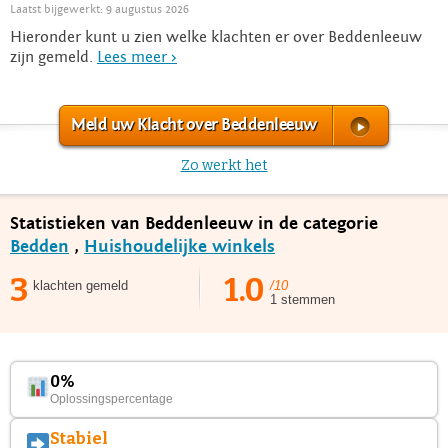
Laatst bijgewerkt: 9 augustus 2026
Hieronder kunt u zien welke klachten er over Beddenleeuw
zijn gemeld.
Lees meer >
Meld uw Klacht over Beddenleeuw
Zo werkt het
Statistieken van Beddenleeuw in de categorie
Bedden
,
Huishoudelijke winkels
3
1.0
klachten gemeld
/10
1 stemmen
0%
Oplossingspercentage
Stabiel