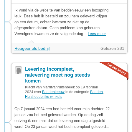
Ik vond via de website van beddenleeuw een boxspring
leuk. Deze heb ik besteld en zou hem geleverd krijgen
op een datum, echter kwamen ze niet op de
afgesproken datum. Geen probleem kan gebeuren.
Vervolgens kwamen ze de volgende dag...
Lees meer
Reageer als bedrijf
Gelezen 281
Levering incompleet,
nalevering moet nog steeds
komen
Klacht van Marritvanruitenbeek op 19 februari
2024 over
Beddenleeuw
in de categorie
Bedden
,
Huishoudelijke winkels
Op 7 januari 2024 een bed besteld voor mijn dochter. 22
januari zou het bed geleverd worden. Op de dag zelf
ontving ik een mail dat de levering een dag uitgesteld
werd. Op 23 januari werd het bed incompleet geleverd...