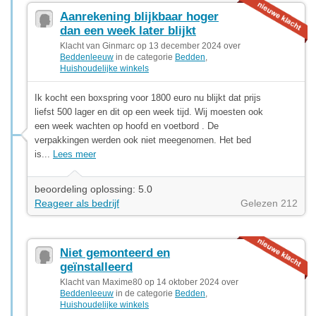
Aanrekening blijkbaar hoger
dan een week later blijkt
Klacht van Ginmarc op 13 december 2024 over
Beddenleeuw
in de categorie
Bedden
,
Huishoudelijke winkels
Ik kocht een boxspring voor 1800 euro nu blijkt dat prijs
liefst 500 lager en dit op een week tijd. Wij moesten ook
een week wachten op hoofd en voetbord . De
verpakkingen werden ook niet meegenomen. Het bed
is...
Lees meer
beoordeling oplossing: 5.0
Reageer als bedrijf
Gelezen 212
Niet gemonteerd en
geïnstalleerd
Klacht van Maxime80 op 14 oktober 2024 over
Beddenleeuw
in de categorie
Bedden
,
Huishoudelijke winkels