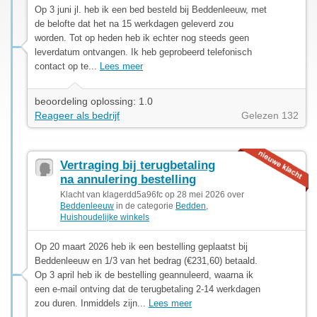
Op 3 juni jl. heb ik een bed besteld bij Beddenleeuw, met
de belofte dat het na 15 werkdagen geleverd zou
worden. Tot op heden heb ik echter nog steeds geen
leverdatum ontvangen. Ik heb geprobeerd telefonisch
contact op te...
Lees meer
beoordeling oplossing: 1.0
Reageer als bedrijf
Gelezen 132
Vertraging bij terugbetaling
na annulering bestelling
Klacht van klagerdd5a96fc op 28 mei 2026 over
Beddenleeuw
in de categorie
Bedden
,
Huishoudelijke winkels
Op 20 maart 2026 heb ik een bestelling geplaatst bij
Beddenleeuw en 1/3 van het bedrag (€231,60) betaald.
Op 3 april heb ik de bestelling geannuleerd, waarna ik
een e-mail ontving dat de terugbetaling 2-14 werkdagen
zou duren. Inmiddels zijn...
Lees meer