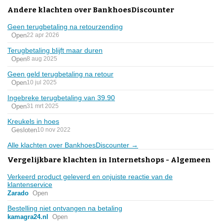
Andere klachten over BankhoesDiscounter
Geen terugbetaling na retourzending
Open
22 apr 2026
Terugbetaling blijft maar duren
Open
8 aug 2025
Geen geld terugbetaling na retour
Open
10 jul 2025
Ingebreke terugbetaling van 39.90
Open
31 mrt 2025
Kreukels in hoes
Gesloten
10 nov 2022
Alle klachten over BankhoesDiscounter →
Vergelijkbare klachten in Internetshops - Algemeen
Verkeerd product geleverd en onjuiste reactie van de
klantenservice
Zarado
Open
Bestelling niet ontvangen na betaling
kamagra24.nl
Open