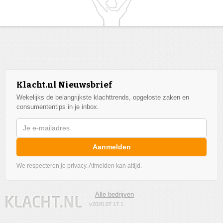
Klacht.nl Nieuwsbrief
Wekelijks de belangrijkste klachttrends, opgeloste zaken en
consumententips in je inbox.
Aanmelden
We respecteren je privacy. Afmelden kan altijd.
Alle bedrijven
v2026.07.17.1