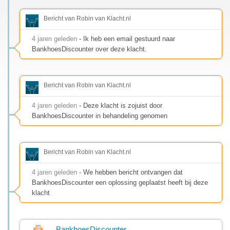
Bericht van Robin van Klacht.nl
4 jaren geleden
- Ik heb een email gestuurd naar
BankhoesDiscounter over deze klacht.
Bericht van Robin van Klacht.nl
4 jaren geleden
- Deze klacht is zojuist door
BankhoesDiscounter in behandeling genomen
Bericht van Robin van Klacht.nl
4 jaren geleden
- We hebben bericht ontvangen dat
BankhoesDiscounter een oplossing geplaatst heeft bij deze
klacht
BankhoesDiscounter