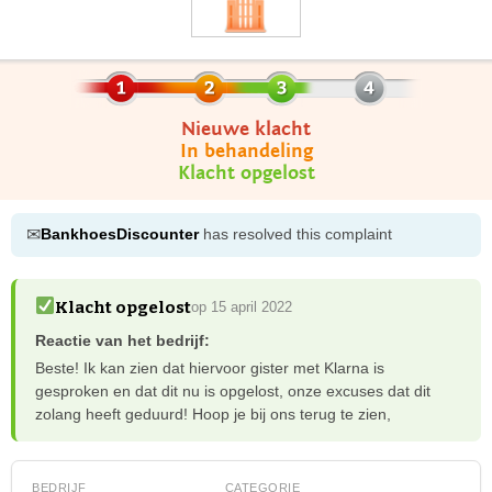
Nieuwe klacht
In behandeling
Klacht opgelost
✉
BankhoesDiscounter
has resolved this complaint
Klacht opgelost
op 15 april 2022
Reactie van het bedrijf:
Beste! Ik kan zien dat hiervoor gister met Klarna is
gesproken en dat dit nu is opgelost, onze excuses dat dit
zolang heeft geduurd! Hoop je bij ons terug te zien,
BEDRIJF
CATEGORIE