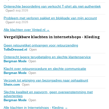
Onterechte beoordeling van verkocht T-shirt als niet-authentiek
Open
5 aug 2026
Probleem met verloren pakket en blokkade van mijn account
Open
4 aug 2026
Alle klachten over Vinted.nl →
Vergelijkbare klachten in Internetshops - Kleding
Geen retouretiket ontvangen voor retourzending
ToBeDressed.nl
Open
Onterecht lagere terugbetaling en slechte klantenservice
Bergman Mode
Open
Klacht over retourprocedure en slechte communicatie
Bergman Mode
Open
Verzoek tot wijziging van bezorgadres naar ophaalpunt
Shein.com
Open
Slechte kwaliteit en pasvorm, geen overeenstemming met
advertenties
Bergman Mode
Open
Alle klachten in Internetshops - Kleding →