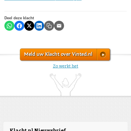
Deel deze klacht
Meld uw Klacht over Vinted.nl
Zo werkt het
Klacht.nl Nieuwsbrief