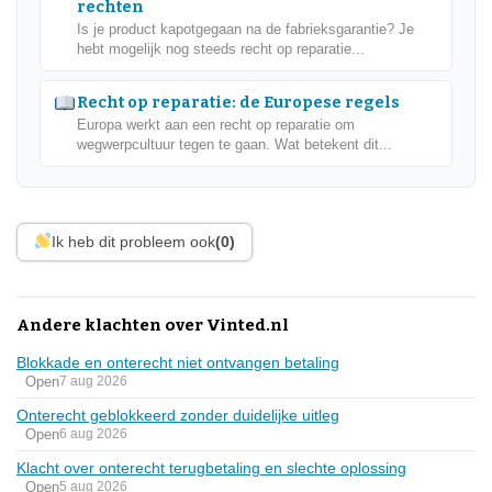
rechten
Is je product kapotgegaan na de fabrieksgarantie? Je
hebt mogelijk nog steeds recht op reparatie...
Recht op reparatie: de Europese regels
Europa werkt aan een recht op reparatie om
wegwerpcultuur tegen te gaan. Wat betekent dit...
Ik heb dit probleem ook
(0)
Andere klachten over Vinted.nl
Blokkade en onterecht niet ontvangen betaling
Open
7 aug 2026
Onterecht geblokkeerd zonder duidelijke uitleg
Open
6 aug 2026
Klacht over onterecht terugbetaling en slechte oplossing
Open
5 aug 2026