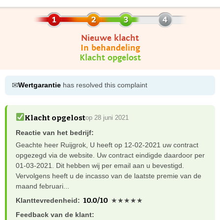
Nieuwe klacht
In behandeling
Klacht opgelost
✉
Wertgarantie
has resolved this complaint
Klacht opgelost
op 28 juni 2021
Reactie van het bedrijf:
Geachte heer Ruijgrok, U heeft op 12-02-2021 uw contract
opgezegd via de website. Uw contract eindigde daardoor per
01-03-2021. Dit hebben wij per email aan u bevestigd.
Vervolgens heeft u de incasso van de laatste premie van de
maand februari...
10.0/10
Klanttevredenheid:
★★★★★
Feedback van de klant: