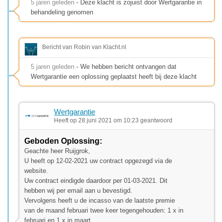
5 jaren geleden
- Deze klacht is zojuist door Wertgarantie in
behandeling genomen
Bericht van Robin van Klacht.nl
5 jaren geleden
- We hebben bericht ontvangen dat
Wertgarantie een oplossing geplaatst heeft bij deze klacht
Wertgarantie
Heeft op 28 juni 2021 om 10:23 geantwoord
Geboden Oplossing:
Geachte heer Ruijgrok,
U heeft op 12-02-2021 uw contract opgezegd via de
website.
Uw contract eindigde daardoor per 01-03-2021. Dit
hebben wij per email aan u bevestigd.
Vervolgens heeft u de incasso van de laatste premie
van de maand februari twee keer tegengehouden: 1 x in
februari en 1 x in maart.