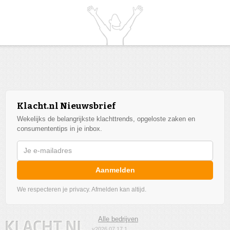
Klacht.nl Nieuwsbrief
Wekelijks de belangrijkste klachttrends, opgeloste zaken en
consumententips in je inbox.
Aanmelden
We respecteren je privacy. Afmelden kan altijd.
Alle bedrijven
v2026.07.17.1