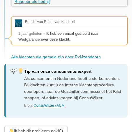
Reageer als bedrijf
Bericht van Robin van Klacht.nl
1 jaar geleden
- Ik heb een email gestuurd naar
Wertgarantie over deze klacht.
Alle klachten die gemeld zijn door RvIJzendoorn
Tip van onze consumentenexpert
Als consument in Nederland heeft u sterke rechten.
Bij klachten kunt u de interne klachtenprocedure
doorlopen, naar de Geschillencommissie of het Kifid
stappen, of advies vragen bij ConsuWijzer.
Bron:
ConsuWijzer / ACM
Ik heb dit probleem ook
(0)