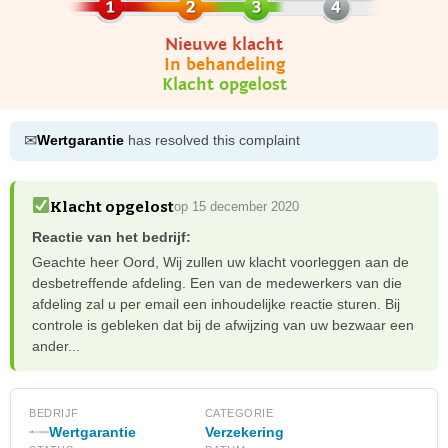
Nieuwe klacht
In behandeling
Klacht opgelost
✉
Wertgarantie
has resolved this complaint
Klacht opgelost
op 15 december 2020
Reactie van het bedrijf:
Geachte heer Oord, Wij zullen uw klacht voorleggen aan de
desbetreffende afdeling. Een van de medewerkers van die
afdeling zal u per email een inhoudelijke reactie sturen. Bij
controle is gebleken dat bij de afwijzing van uw bezwaar een
ander...
BEDRIJF
CATEGORIE
Wertgarantie
Verzekering