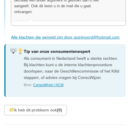
bezwaar een ander argument is gebruikt dan u hier
aangeeft. Ook dit leest u in de mail die u gaat
ontvangen.
Alle klachten die gemeld zijn door
quirijnoord@hotmail.com
Tip van onze consumentenexpert
Als consument in Nederland heeft u sterke rechten.
Bij klachten kunt u de interne klachtenprocedure
doorlopen, naar de Geschillencommissie of het Kifid
stappen, of advies vragen bij ConsuWijzer.
Bron:
ConsuWijzer / ACM
Ik heb dit probleem ook
(0)