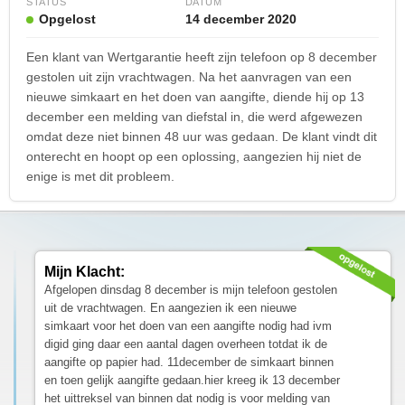
STATUS
DATUM
Opgelost
14 december 2020
Een klant van Wertgarantie heeft zijn telefoon op 8 december
gestolen uit zijn vrachtwagen. Na het aanvragen van een
nieuwe simkaart en het doen van aangifte, diende hij op 13
december een melding van diefstal in, die werd afgewezen
omdat deze niet binnen 48 uur was gedaan. De klant vindt dit
onterecht en hoopt op een oplossing, aangezien hij niet de
enige is met dit probleem.
Mijn Klacht:
Afgelopen dinsdag 8 december is mijn telefoon gestolen
uit de vrachtwagen. En aangezien ik een nieuwe
simkaart voor het doen van een aangifte nodig had ivm
digid ging daar een aantal dagen overheen totdat ik de
aangifte op papier had. 11december de simkaart binnen
en toen gelijk aangifte gedaan.hier kreeg ik 13 december
het uittreksel van binnen dat nodig is voor melding van