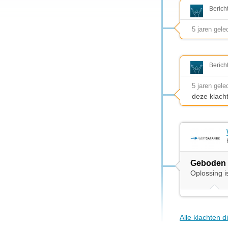
Berich
5 jaren gele
Berich
5 jaren gele
deze klach
Geboden 
Oplossing i
Alle klachten 