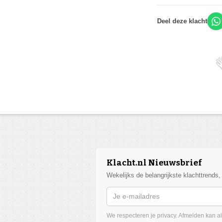
Deel deze klacht
Klacht.nl Nieuwsbrief
Wekelijks de belangrijkste klachttrends
We respecteren je privacy. Afmelden kan alt