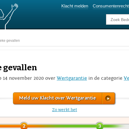
Klacht melden
Consumentenrecht
reke gevallen
e gevallen
 14 november 2020 over
Wertgarantie
in de categorie
Ve
Meld uw Klacht over Wertgarantie
Zo werkt het