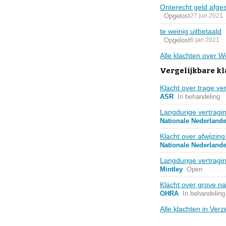
Onterecht geld afge
Opgelost
27 jun 2021
te weinig uitbetaald
Opgelost
6 jan 2021
Alle klachten over W
Vergelijkbare k
Klacht over trage ver
ASR
In behandeling
Langdurige vertragin
Nationale Nederland
Klacht over afwijzin
Nationale Nederland
Langdurige vertragi
Mintley
Open
Klacht over grove na
OHRA
In behandeling
Alle klachten in Ver