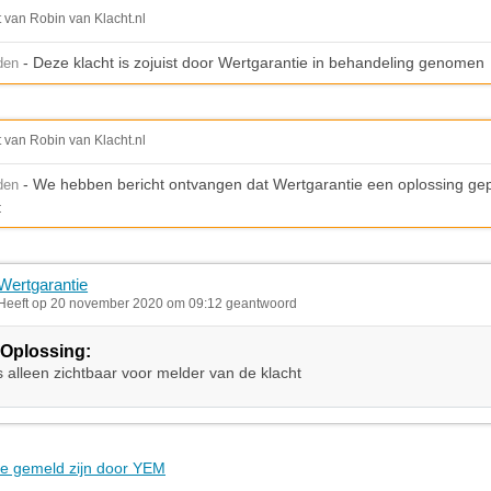
t van Robin van Klacht.nl
- Deze klacht is zojuist door Wertgarantie in behandeling genomen
den
t van Robin van Klacht.nl
- We hebben bericht ontvangen dat Wertgarantie een oplossing gepla
den
t
Wertgarantie
Heeft op 20 november 2020 om 09:12 geantwoord
Oplossing:
s alleen zichtbaar voor melder van de klacht
die gemeld zijn door YEM