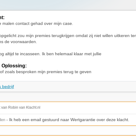
ht:
 malen contact gehad over mijn case.
gelicht zou mijn premies terugkrijgen omdat zij niet willen uitkeren ter
ns de voorwaarden.
g altijd te incasseen. Ik ben helemaal klaar met jullie
 Oplossing:
 of zoals besproken mijn premies terug te geven
 bedrijf
t van Robin van Klacht.nl
- Ik heb een email gestuurd naar Wertgarantie over deze klacht.
den