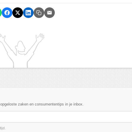
, opgeloste zaken en consumententips in je inbox.
ijd.