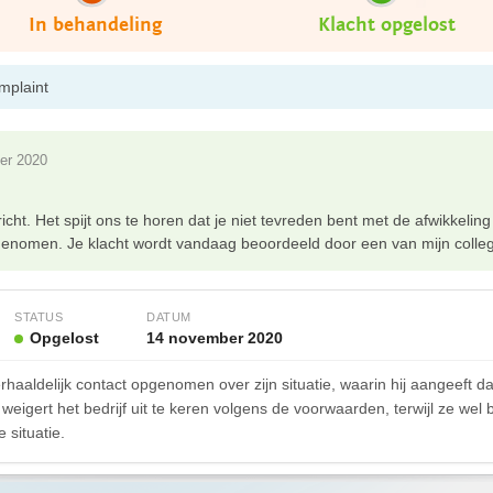
In behandeling
Klacht opgelost
mplaint
er 2020
cht. Het spijt ons te horen dat je niet tevreden bent met de afwikkeli
 genomen. Je klacht wordt vandaag beoordeeld door een van mijn collega
STATUS
DATUM
Opgelost
14 november 2020
haaldelijk contact opgenomen over zijn situatie, waarin hij aangeeft da
weigert het bedrijf uit te keren volgens de voorwaarden, terwijl ze wel b
 situatie.