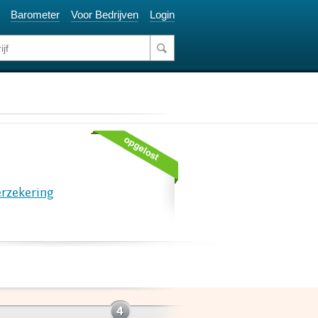
Barometer
Voor Bedrijven
Login
rzekering