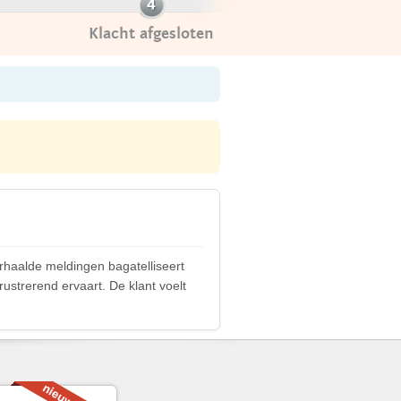
Klacht afgesloten
erhaalde meldingen bagatelliseert
rustrerend ervaart. De klant voelt