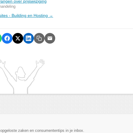
angen over prijswijziging
handeling
sites - Building en Hosting →
, opgeloste zaken en consumententips in je inbox.