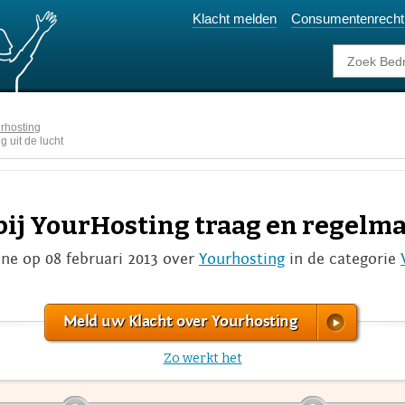
Klacht melden
Consumentenrecht
rhosting
 uit de lucht
bij YourHosting traag en regelmat
ne op 08 februari 2013 over
Yourhosting
in de categorie
Meld uw Klacht over Yourhosting
Zo werkt het