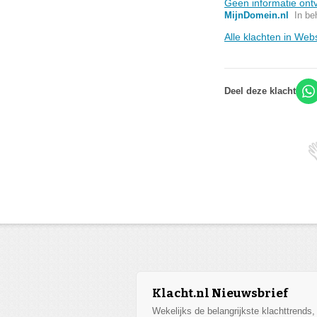
Geen informatie ontv
MijnDomein.nl
In be
Alle klachten in Web
Deel deze klacht
Klacht.nl Nieuwsbrief
Wekelijks de belangrijkste klachttrends