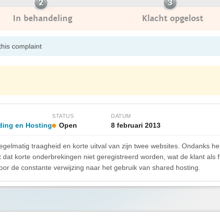
In behandeling
Klacht opgelost
this complaint
STATUS
DATUM
ding en Hosting
Open
8 februari 2013
egelmatig traagheid en korte uitval van zijn twee websites. Ondanks h
t dat korte onderbrekingen niet geregistreerd worden, wat de klant als f
oor de constante verwijzing naar het gebruik van shared hosting.