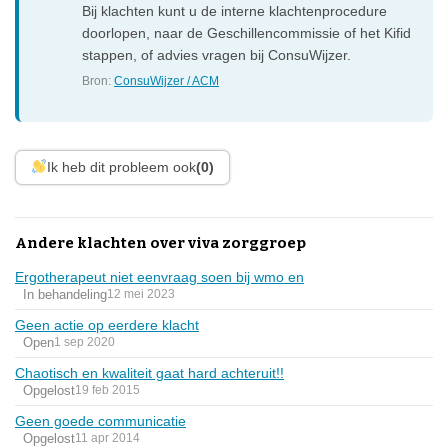
Bij klachten kunt u de interne klachtenprocedure
doorlopen, naar de Geschillencommissie of het Kifid
stappen, of advies vragen bij ConsuWijzer.
Bron:
ConsuWijzer / ACM
Ik heb dit probleem ook
(0)
Andere klachten over viva zorggroep
Ergotherapeut niet eenvraag soen bij wmo en
In behandeling
12 mei 2023
Geen actie op eerdere klacht
Open
1 sep 2020
Chaotisch en kwaliteit gaat hard achteruit!!
Opgelost
19 feb 2015
Geen goede communicatie
Opgelost
11 apr 2014