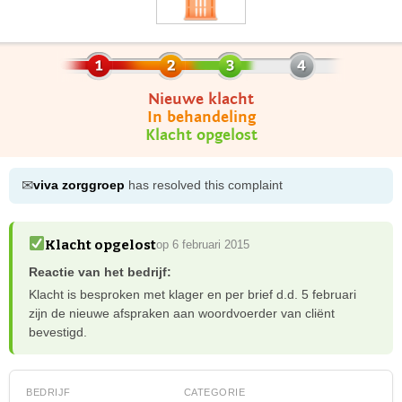
Nieuwe klacht
In behandeling
Klacht opgelost
✉
viva zorggroep
has resolved this complaint
Klacht opgelost
op 6 februari 2015
Reactie van het bedrijf:
Klacht is besproken met klager en per brief d.d. 5 februari
zijn de nieuwe afspraken aan woordvoerder van cliënt
bevestigd.
BEDRIJF
CATEGORIE