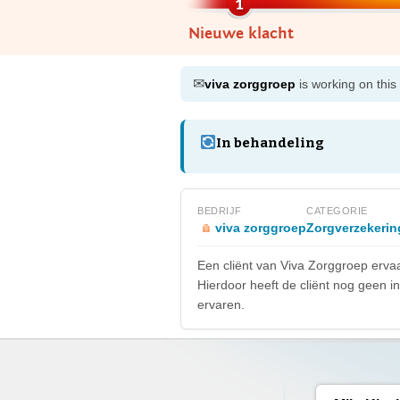
Nieuwe klacht
✉
viva zorggroep
is working on this
In behandeling
BEDRIJF
CATEGORIE
viva zorggroep
Zorgverzekerin
Een cliënt van Viva Zorggroep erva
Hierdoor heeft de cliënt nog geen i
ervaren.