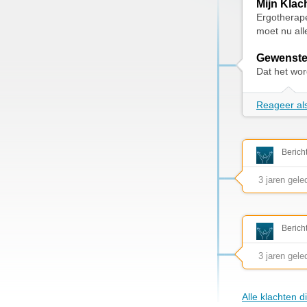
Mijn Klac
Ergotherap
moet nu alle
Gewenste
Dat het wor
Reageer als
Berich
3 jaren gele
Berich
3 jaren gele
Alle klachten