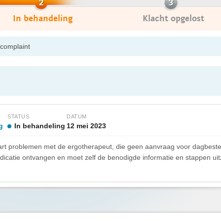
In behandeling
Klacht opgelost
 complaint
STATUS
DATUM
g
In behandeling
12 mei 2023
art problemen met de ergotherapeut, die geen aanvraag voor dagbeste
ndicatie ontvangen en moet zelf de benodigde informatie en stappen ui