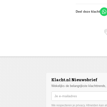
Deel deze klacht
Klacht.nl Nieuwsbrief
Wekelijks de belangrijkste klachttrends
We respecteren je privacy. Afmelden kan alt