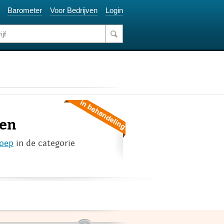
Barometer
Voor Bedrijven
Login
 en
roep
in de categorie