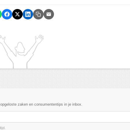
, opgeloste zaken en consumententips in je inbox.
ijd.