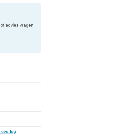
e
 of advies vragen
 overleg