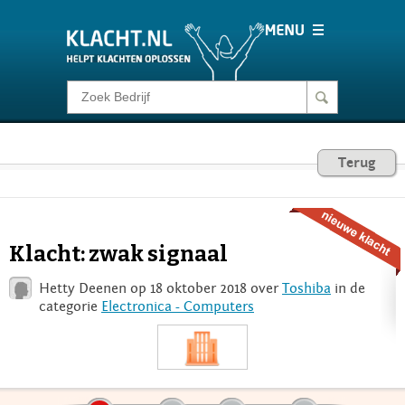
Klacht melden
Consumentenrecht
Terug
Barometer
Klacht: zwak signaal
Voor Bedrijven
Hetty Deenen op 18 oktober 2018 over
Toshiba
in de
categorie
Electronica - Computers
Login