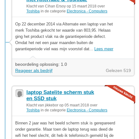
Klacht van Cihan Ersoy op 15 maart 2018 over
Toshiba
in de categorie
Electronica - Computers
Op 22 december 2014 via Alternate een laptop van het
merk Toshiba gekocht ter waarde van 803,95. Helaas
ging het product vlak na de garantieperiode defect.
Omdat het net een paar maanden buiten de
garantieperiode viel was mijn voorstel dat...
Lees meer
beoordeling oplossing: 1.0
Reageer als bedrijf
Gelezen 519
laptop Satelite scherm stuk
en SSD stuk
Klacht van jikkebor op 05 maart 2018 over
Toshiba
in de categorie
Electronica - Computers
Binnen 2 jaar was het beeld scherm stuk is gerepareerd
onder garantie. Maar toen de laptop terug was deed de
wifi het heel slecht, dit heb ik telefonisch gemeld bij de