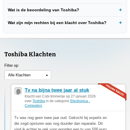
Wat is de beoordeling van Toshiba?
Wat zijn mijn rechten bij een klacht over Toshiba?
Toshiba Klachten
Filter op:
Alle Klachten
Tv na bijna twee jaar al stuk
Klacht van Cobi timmerije op 27 januari 2026
over
Toshiba
in de categorie
Electronica -
Computers
Tv was nog geen twee jaar oud. Gekocht bij experts en
die zegd opsturen was nog duurder dan reparatie. Dit
vind ik echter te gek voor woorden een tv van 500 euro