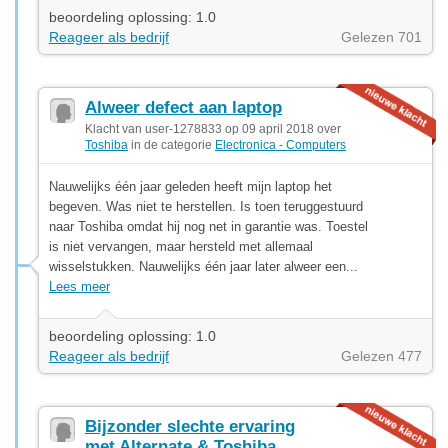
beoordeling oplossing: 1.0
Reageer als bedrijf
Gelezen 701
Alweer defect aan laptop
Klacht van user-1278833 op 09 april 2018 over
Toshiba
in de categorie
Electronica - Computers
Nauwelijks één jaar geleden heeft mijn laptop het
begeven. Was niet te herstellen. Is toen teruggestuurd
naar Toshiba omdat hij nog net in garantie was. Toestel
is niet vervangen, maar hersteld met allemaal
wisselstukken. Nauwelijks één jaar later alweer een...
Lees meer
beoordeling oplossing: 1.0
Reageer als bedrijf
Gelezen 477
Bijzonder slechte ervaring
met Alternate & Toshiba.