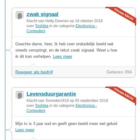
zwak signaal
Klacht van Hetty Deenen op 18 oktober 2018
over
Toshiba
in de categorie
Electronica -
Computers
Geachte dame, heer, Ik heb zeer onduidelijk beeld wat
steeds verspringt, en de tekst zwak signaal. Weet u hoe
ik dit kan verhelpen.
Lees meer
Reageer als bedrijf
Gelezen 394
Levensduurgarantie
Klacht van Tonneke1919 op 05 september 2018
over
Toshiba
in de categorie
Electronica -
Computers
Mijn tv is 3 jaar oud en geeft geen beeld meer wel geluid
Lees meer