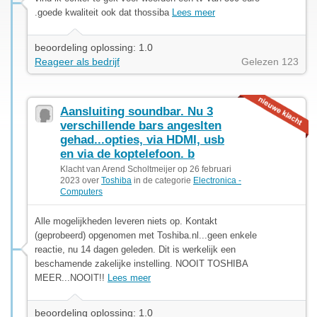
.goede kwaliteit ook dat thossiba
Lees meer
beoordeling oplossing: 1.0
Reageer als bedrijf
Gelezen 123
Aansluiting soundbar. Nu 3
verschillende bars angeslten
gehad...opties, via HDMI, usb
en via de koptelefoon. b
Klacht van Arend Scholtmeijer op 26 februari
2023 over
Toshiba
in de categorie
Electronica -
Computers
Alle mogelijkheden leveren niets op. Kontakt
(geprobeerd) opgenomen met Toshiba.nl...geen enkele
reactie, nu 14 dagen geleden. Dit is werkelijk een
beschamende zakelijke instelling. NOOIT TOSHIBA
MEER...NOOIT!!
Lees meer
beoordeling oplossing: 1.0