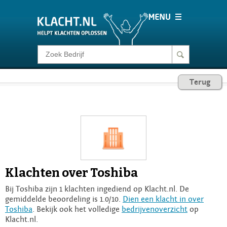
Klacht melden
Terug
Consumentenrecht
Barometer
Voor Bedrijven
Klachten over Toshiba
Login
Bij Toshiba zijn 1 klachten ingediend op Klacht.nl. De
gemiddelde beoordeling is 1.0/10.
Dien een klacht in over
Toshiba
. Bekijk ook het volledige
bedrijvenoverzicht
op
Klacht.nl.