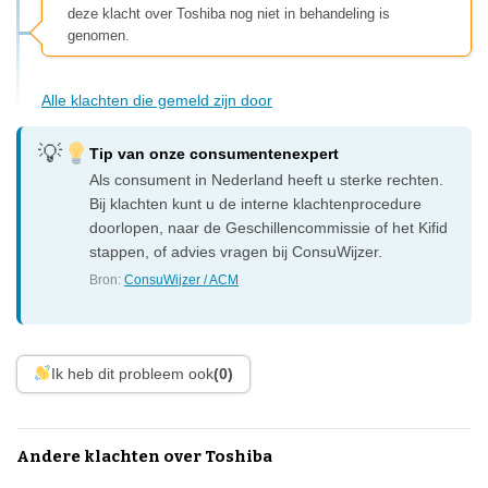
deze klacht over Toshiba nog niet in behandeling is
genomen.
Alle klachten die gemeld zijn door
Tip van onze consumentenexpert
Als consument in Nederland heeft u sterke rechten.
Bij klachten kunt u de interne klachtenprocedure
doorlopen, naar de Geschillencommissie of het Kifid
stappen, of advies vragen bij ConsuWijzer.
Bron:
ConsuWijzer / ACM
Ik heb dit probleem ook
(0)
Andere klachten over Toshiba