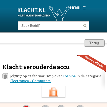
Klacht melden
Consumentenrecht
Terug
Barometer
Klacht: verouderde accu
Voor Bedrijven
jcl7827 op 21 februari 2019 over
Toshiba
in de categorie
Electronica - Computers
Login