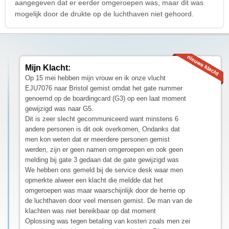
aangegeven dat er eerder omgeroepen was, maar dit was
mogelijk door de drukte op de luchthaven niet gehoord.
Mijn Klacht:
Op 15 mei hebben mijn vrouw en ik onze vlucht
EJU7076 naar Bristol gemist omdat het gate nummer
genoemd op de boardingcard (G3) op een laat moment
gewijzigd was naar G5.
Dit is zeer slecht gecommuniceerd want minstens 6
andere personen is dit ook overkomen, Ondanks dat
men kon weten dat er meerdere personen gemist
werden, zijn er geen namen omgeroepen en ook geen
melding bij gate 3 gedaan dat de gate gewijzigd was
We hebben ons gemeld bij de service desk waar men
opmerkte alweer een klacht die meldde dat het
omgeroepen was maar waarschijnlijk door de herrie op
de luchthaven door veel mensen gemist. De man van de
klachten was niet bereikbaar op dat moment
Oplossing was tegen betaling van kosten zoals men zei