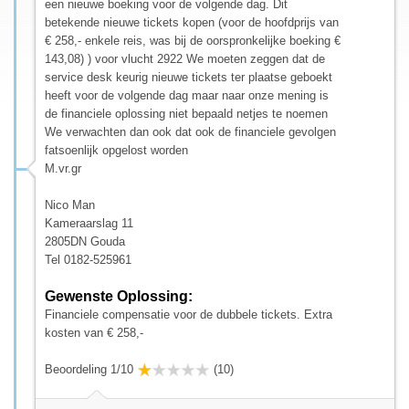
een nieuwe boeking voor de volgende dag. Dit
betekende nieuwe tickets kopen (voor de hoofdprijs van
€ 258,- enkele reis, was bij de oorspronkelijke boeking €
143,08) ) voor vlucht 2922 We moeten zeggen dat de
service desk keurig nieuwe tickets ter plaatse geboekt
heeft voor de volgende dag maar naar onze mening is
de financiele oplossing niet bepaald netjes te noemen
We verwachten dan ook dat ook de financiele gevolgen
fatsoenlijk opgelost worden
M.vr.gr
Nico Man
Kameraarslag 11
2805DN Gouda
Tel 0182-525961
Gewenste Oplossing:
Financiele compensatie voor de dubbele tickets. Extra
kosten van € 258,-
Beoordeling 1/10
(10)