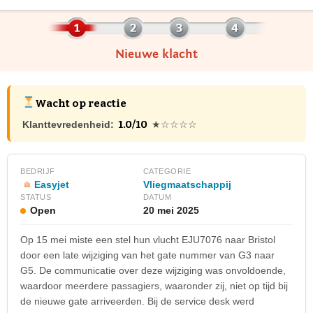
Nieuwe klacht
Wacht op reactie
1.0/10
Klanttevredenheid:
★☆☆☆☆
BEDRIJF
CATEGORIE
Easyjet
Vliegmaatschappij
STATUS
DATUM
Open
20 mei 2025
Op 15 mei miste een stel hun vlucht EJU7076 naar Bristol
door een late wijziging van het gate nummer van G3 naar
G5. De communicatie over deze wijziging was onvoldoende,
waardoor meerdere passagiers, waaronder zij, niet op tijd bij
de nieuwe gate arriveerden. Bij de service desk werd