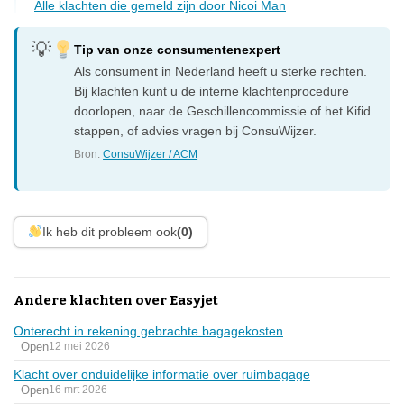
Alle klachten die gemeld zijn door Nicoi Man
Tip van onze consumentenexpert
Als consument in Nederland heeft u sterke rechten.
Bij klachten kunt u de interne klachtenprocedure
doorlopen, naar de Geschillencommissie of het Kifid
stappen, of advies vragen bij ConsuWijzer.
Bron:
ConsuWijzer / ACM
Ik heb dit probleem ook
(0)
Andere klachten over Easyjet
Onterecht in rekening gebrachte bagagekosten
Open
12 mei 2026
Klacht over onduidelijke informatie over ruimbagage
Open
16 mrt 2026