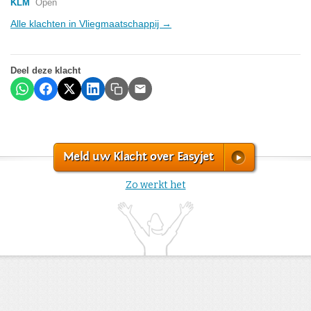
KLM
Open
Alle klachten in Vliegmaatschappij →
Deel deze klacht
Meld uw Klacht over Easyjet
Zo werkt het