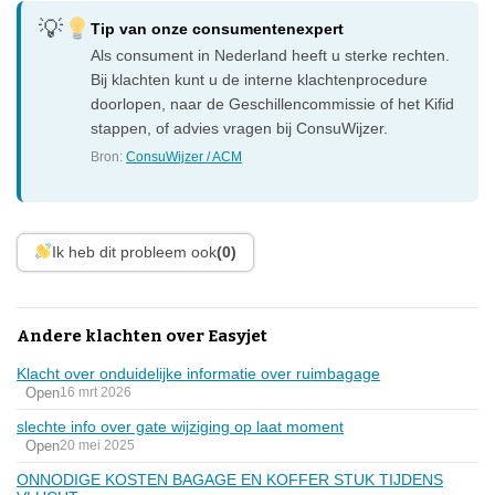
Tip van onze consumentenexpert
Als consument in Nederland heeft u sterke rechten.
Bij klachten kunt u de interne klachtenprocedure
doorlopen, naar de Geschillencommissie of het Kifid
stappen, of advies vragen bij ConsuWijzer.
Bron:
ConsuWijzer / ACM
Ik heb dit probleem ook
(0)
Andere klachten over Easyjet
Klacht over onduidelijke informatie over ruimbagage
Open
16 mrt 2026
slechte info over gate wijziging op laat moment
Open
20 mei 2025
ONNODIGE KOSTEN BAGAGE EN KOFFER STUK TIJDENS