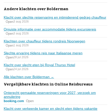
Andere klachten over Bolderman
Klacht over slechte reiservaring en intimiderend gedrag chauffeur
Open
3 aug 2026
Onjuiste informatie over accommodatie tijdens excursiereis
Open
3 aug 2026
Klachten over chauffeur tijdens rondreis Noorwegen
Open
1 aug 2026
Slechte ervaring tijdens reis naar Italiaanse meren
Open
28 jul 2026
Klacht over slecht eten bij Royal Thurso Hotel
Open
24 jul 2026
Alle klachten over Bolderman →
Vergelijkbare klachten in Online Reisbureaus
Onterecht gemaakte reserveringen voor 2027, verzoek om
annulering
booking.com
Open
Klacht over verkeerde kamer en slecht eten tijdens vakantie