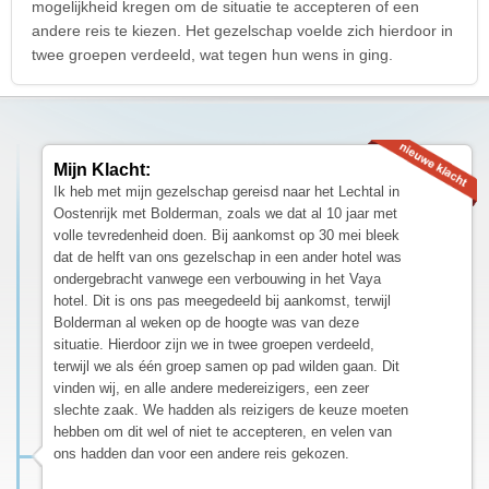
mogelijkheid kregen om de situatie te accepteren of een
andere reis te kiezen. Het gezelschap voelde zich hierdoor in
twee groepen verdeeld, wat tegen hun wens in ging.
Mijn Klacht:
Ik heb met mijn gezelschap gereisd naar het Lechtal in
Oostenrijk met Bolderman, zoals we dat al 10 jaar met
volle tevredenheid doen. Bij aankomst op 30 mei bleek
dat de helft van ons gezelschap in een ander hotel was
ondergebracht vanwege een verbouwing in het Vaya
hotel. Dit is ons pas meegedeeld bij aankomst, terwijl
Bolderman al weken op de hoogte was van deze
situatie. Hierdoor zijn we in twee groepen verdeeld,
terwijl we als één groep samen op pad wilden gaan. Dit
vinden wij, en alle andere medereizigers, een zeer
slechte zaak. We hadden als reizigers de keuze moeten
hebben om dit wel of niet te accepteren, en velen van
ons hadden dan voor een andere reis gekozen.