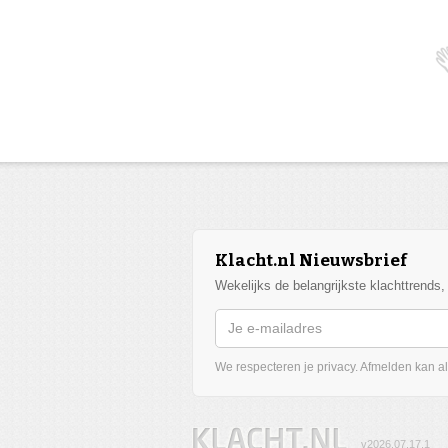
Klacht.nl Nieuwsbrief
Wekelijks de belangrijkste klachttrends
We respecteren je privacy. Afmelden kan alt
v2026.07.17.1