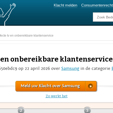
Klacht melden
Consumentenrecht
ecte tv en onbereikbare klantenservice
v en onbereikbare klantenservice
650ebdc9 op 22 april 2026 over
Samsung
in de categorie
Meld uw Klacht over Samsung
Zo werkt het