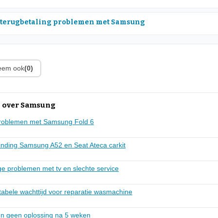
 terugbetaling problemen met Samsung
leem ook
(0)
n over Samsung
problemen met Samsung Fold 6
nding Samsung A52 en Seat Ateca carkit
ge problemen met tv en slechte service
tabele wachttijd voor reparatie wasmachine
en geen oplossing na 5 weken