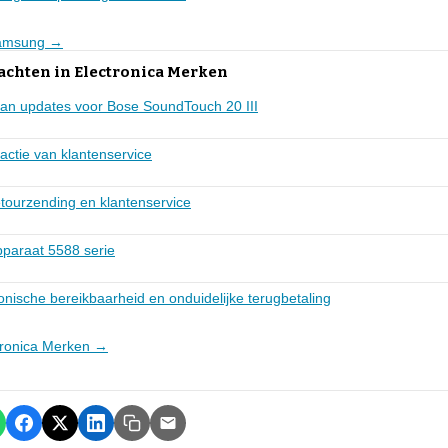
 Samsung →
achten in Electronica Merken
aan updates voor Bose SoundTouch 20 III
actie van klantenservice
etourzending en klantenservice
pparaat 5588 serie
nische bereikbaarheid en onduidelijke terugbetaling
ctronica Merken →