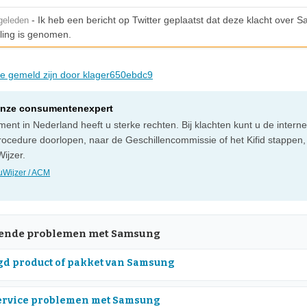
- Ik heb een bericht op Twitter geplaatst dat deze klacht over 
geleden
ling is genomen.
die gemeld zijn door klager650ebdc9
onze consumentenexpert
ent in Nederland heeft u sterke rechten. Bij klachten kunt u de intern
rocedure doorlopen, naar de Geschillencommissie of het Kifid stappen,
ijzer.
Wijzer / ACM
ende problemen met Samsung
d product of pakket van Samsung
ervice problemen met Samsung