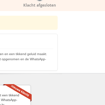
Klacht afgesloten
len en een tikkend geluid maakt.
ordt opgenomen en de WhatsApp-
kt een tikkend
de WhatsApp-
 tv