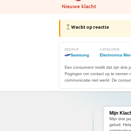
Nieuwe klacht
Wacht op reactie
BEDRIJF
CATEGORIE
Samsung
Electronica Me
Een consument meldt dat zijn drie j
Pogingen om contact op te nemen m
communicatie niet werkt. De consum
Mijn Klac
Mijn drie ja
geluid. Hel
communicati