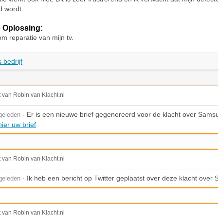
d wordt.
 Oplossing:
om reparatie van mijn tv.
 bedrijf
t van Robin van Klacht.nl
- Er is een nieuwe brief gegenereerd voor de klacht over Sams
geleden
ier uw brief
t van Robin van Klacht.nl
- Ik heb een bericht op Twitter geplaatst over deze klacht ove
geleden
t van Robin van Klacht.nl