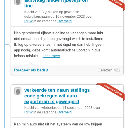
aanvraag nieuw rijbewijs on
line
Klacht van Blijf steken op gewenste
gebruikersnaam op 16 november 2023 over
RDW
in de categorie
Overheid
Heb geprobeerd rijbewijs online te verlengen maar lukt
niet omdat een digid app gevraagd wordt te installeren.
Ik log op diverse sites in met digid en dan heb ik geen
app nodig, deze komt automatisch te voorschijn dus
helaas mislukt...
Lees meer
Reageer als bedrijf
Gelezen 422
verkeerde ten naam stellings
code gekregen wil auto
exporteren is geweigerd
Klacht van wiebertus op 14 september 2023 over
RDW
in de categorie
Overheid
Kan mijn auto niet uit het systeem van de rdw krijgen