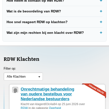
Hoe neem ik contact op met RDW?
Wat is de beoordeling van RDW?
Hoe snel reageert RDW op klachten?
Wat zijn mijn rechten bij een klacht over RDW?
RDW Klachten
Filter op:
Alle Klachten
Onrechtmatige behandeling
van oudere bestelbus voor
Nederlandse bestuurders
Klacht van klagerd03c4a84 op 25 juni 2026 over
RDW
in de categorie
Overheid