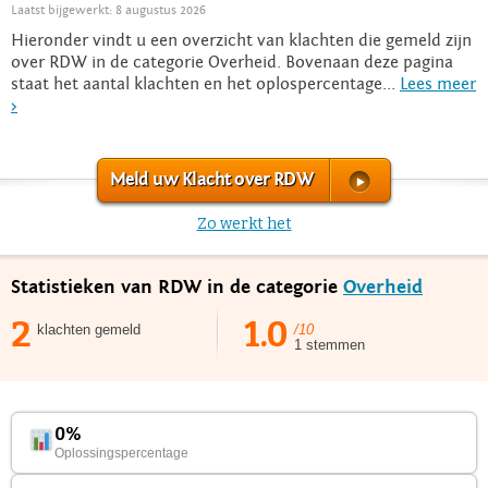
Laatst bijgewerkt: 8 augustus 2026
Hieronder vindt u een overzicht van klachten die gemeld zijn
over RDW in de categorie Overheid. Bovenaan deze pagina
staat het aantal klachten en het oplospercentage...
Lees meer
>
Meld uw Klacht over RDW
Zo werkt het
Statistieken van RDW in de categorie
Overheid
2
1.0
klachten gemeld
/10
1 stemmen
0%
Oplossingspercentage