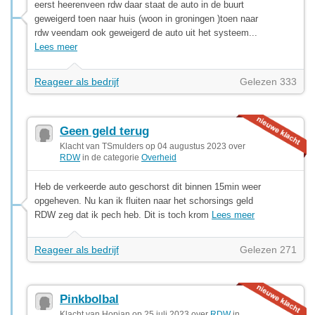
eerst heerenveen rdw daar staat de auto in de buurt
geweigerd toen naar huis (woon in groningen )toen naar
rdw veendam ook geweigerd de auto uit het systeem...
Lees meer
Reageer als bedrijf
Gelezen 333
Geen geld terug
Klacht van TSmulders op 04 augustus 2023 over
RDW
in de categorie
Overheid
Heb de verkeerde auto geschorst dit binnen 15min weer
opgeheven. Nu kan ik fluiten naar het schorsings geld
RDW zeg dat ik pech heb. Dit is toch krom
Lees meer
Reageer als bedrijf
Gelezen 271
Pinkbolbal
Klacht van Hopjan op 25 juli 2023 over
RDW
in