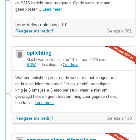
de SMS bericht moet reageren. Op de website staan
geen kosten...
Lees meer
beoordeling oplossing: 1.0
Reageer als bedrijf
Gelezen 581
oplichting
Klacht van celliebellie op 14 februari 2024 over
RDW
in de categorie
Overheid
Wat een oplichting zeg; op de website staat 'reageer met
de huidige kilometerstand' (let op; gratis), vervolgens
krijg je 3 sms'jes a 3 euro per stuk, waar je niet om
gevraagd hebt en geen toestemming voor gegeven hebt;
hoe kan...
Lees meer
Reageer als bedrijf
Gelezen 439