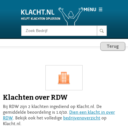
Klacht melden
Terug
Consumentenrecht
Barometer
Voor Bedrijven
Klachten over RDW
Login
Bij RDW zijn 2 klachten ingediend op Klacht.nl. De
gemiddelde beoordeling is 1.0/10.
Dien een klacht in over
RDW
. Bekijk ook het volledige
bedrijvenoverzicht
op
Klacht.nl.