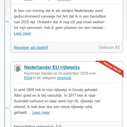
Ik ben van mening dat ik als eerlijke Nederlander word
gediscrimineerd vanwege het feit dat ik in een bestelbus
van 2015 rijd. Ondanks dat ik nog vijf jaar moet werken
tot mijn pensioen, heb ik geen plannen om een nieuwe...
Lees meer
Reageer als bedrijf
Gelezen 83
Nederlands/ EU rijbewijs
Klacht van Nardali op 26 september 2025 over
RDW
in de categorie
Overheid
In eind 1969 heb ik mijn rijbewijs in Gouda gehaald.
Alles goed en ik blij natuurlijk. In 1977 ben ik naar
Australië verhuisd en daar werd mijn NL rijbewijs niet
erkend, ik heb daar dus een nieuw rijbewijs erbij
gehaald....
Lees meer
beoordeling oplossing: 1.0