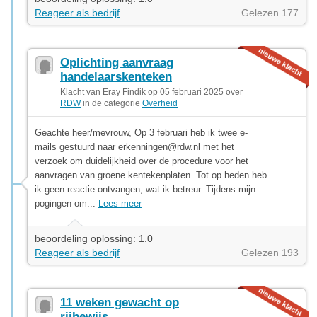
Reageer als bedrijf
Gelezen 177
Oplichting aanvraag
handelaarskenteken
Klacht van Eray Findik op 05 februari 2025 over
RDW
in de categorie
Overheid
Geachte heer/mevrouw, Op 3 februari heb ik twee e-
mails gestuurd naar
erkenningen@rdw.nl
met het
verzoek om duidelijkheid over de procedure voor het
aanvragen van groene kentekenplaten. Tot op heden heb
ik geen reactie ontvangen, wat ik betreur. Tijdens mijn
pogingen om...
Lees meer
beoordeling oplossing: 1.0
Reageer als bedrijf
Gelezen 193
11 weken gewacht op
rijbewijs