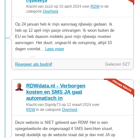
Klacht van zzzzl op 15 april 2024 over
RDW
in de
categorie
Overheid
Op 24 januari heb ik mijn aanvraag rijbewijs gedaan. Ik
heb op 12 april mijn pasje ontvangen. Ik woon buiten de
EU en heb daarom middels post mijn rijbewijs moeten
aanvragen. Het duurt, ongeacht de oorsprong, altijd 10
dagen voordat...
Lees meer
Reageer als bedrijf
Gelezen 527
RDWdata.nl - Verborgen
kosten en SMS JA gaat
automatisch in
Klacht van Dignity73 op 12 maart 2024 over
RDW
in de categorie
Overheid
Deze website is NIET gelieerd aan RDW! Het is een
spiegelwebsite die ongevraagd 4 SMS berichten stuurt,
terwijl duidelijk op de website staat dat je dan met JA op