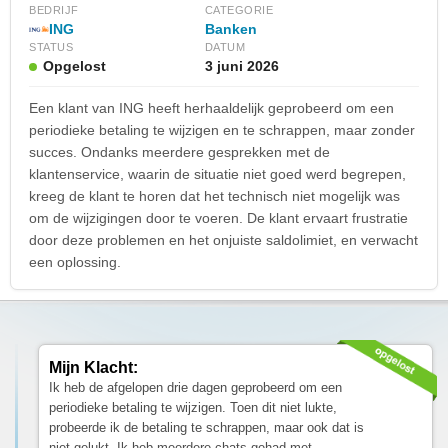
BEDRIJF
CATEGORIE
ING
Banken
STATUS
DATUM
Opgelost
3 juni 2026
Een klant van ING heeft herhaaldelijk geprobeerd om een
periodieke betaling te wijzigen en te schrappen, maar zonder
succes. Ondanks meerdere gesprekken met de
klantenservice, waarin de situatie niet goed werd begrepen,
kreeg de klant te horen dat het technisch niet mogelijk was
om de wijzigingen door te voeren. De klant ervaart frustratie
door deze problemen en het onjuiste saldolimiet, en verwacht
een oplossing.
Mijn Klacht:
Ik heb de afgelopen drie dagen geprobeerd om een
periodieke betaling te wijzigen. Toen dit niet lukte,
probeerde ik de betaling te schrappen, maar ook dat is
niet gelukt. Ik heb meerdere chats gehad met