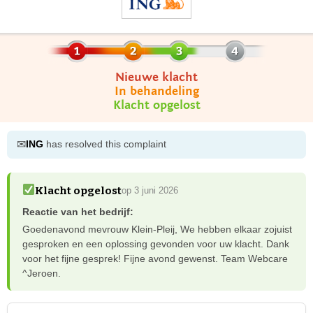
Nieuwe klacht
In behandeling
Klacht opgelost
✉
ING
has resolved this complaint
Klacht opgelost
op 3 juni 2026
Reactie van het bedrijf:
Goedenavond mevrouw Klein-Pleij, We hebben elkaar zojuist
gesproken en een oplossing gevonden voor uw klacht. Dank
voor het fijne gesprek! Fijne avond gewenst. Team Webcare
^Jeroen.