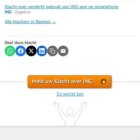
Klacht over verplicht gebruik van ING-app op smartphone
ING
Opgelost
Alle klachten in Banken →
Deel deze klacht
Meld uw Klacht over ING
Zo werkt het