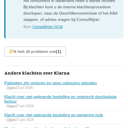
Als consument in Nederland heeft u sterke rechten.
Bij klachten kunt u de interne klachtenprocedure
doorlopen, naar de Geschillencommissie of het Kifid
stappen, of advies vragen bij ConsuWijzer.
Bron:
ConsuWijzer / ACM
Ik heb dit probleem ook
(1)
Andere klachten over Klarna
Pakketten zijn verloren en geen oplossing geboden
Open
15 jul 2026
Klacht over niet-geleverde bestelling en onterecht doorbelaste
factuur
Open
27 jun 2026
Klacht over niet-geleverde bestelling en weigering hulp
Open
27 jun 2026