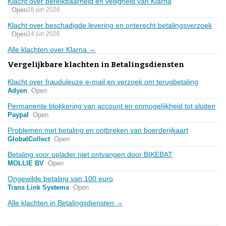
Klacht over bereikbaarheid en veiligheid van Klarna
Open
16 jun 2026
Klacht over beschadigde levering en onterecht betalingsverzoek
Open
14 jun 2026
Alle klachten over Klarna →
Vergelijkbare klachten in Betalingsdiensten
Klacht over frauduleuze e-mail en verzoek om terugbetaling
Adyen
Open
Permanente blokkering van account en onmogelijkheid tot sluiten
Paypal
Open
Problemen met betaling en ontbreken van boerderijkaart
GlobalCollect
Open
Betaling voor oplader niet ontvangen door BIKEBAT
MOLLIE BV
Open
Ongewilde betaling van 100 euro
Trans Link Systems
Open
Alle klachten in Betalingsdiensten →