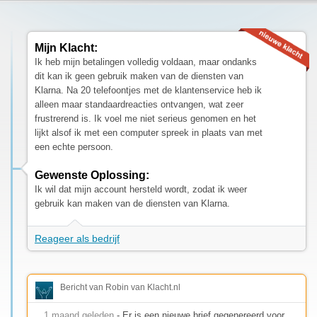
Mijn Klacht:
Ik heb mijn betalingen volledig voldaan, maar ondanks
dit kan ik geen gebruik maken van de diensten van
Klarna. Na 20 telefoontjes met de klantenservice heb ik
alleen maar standaardreacties ontvangen, wat zeer
frustrerend is. Ik voel me niet serieus genomen en het
lijkt alsof ik met een computer spreek in plaats van met
een echte persoon.
Gewenste Oplossing:
Ik wil dat mijn account hersteld wordt, zodat ik weer
gebruik kan maken van de diensten van Klarna.
Reageer als bedrijf
Bericht van Robin van Klacht.nl
1 maand geleden
- Er is een nieuwe brief gegenereerd voor