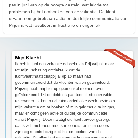
pas in juni van op de hoogte gesteld, wat leidde tot
problemen bij het omboeken van de vakantie. De klant
ervaart een gebrek aan actie en duidelijke communicatie van
Prijsvrij, wat resulteert in frustratie en ongemak.
Mijn Klacht:
Ik heb in juni een vakantie geboekt via Prijsvrij.nl, maar
tot mijn verbazing ontdekte ik dat de
luchtvaartmaatschappij al op 18 maart had
gecommuniceerd dat de vluchten waren geannuleerd.
Prijsvrij heeft mij hier op geen enkel moment over
geïnformeerd. Dit ontdekte ik pas toen ik stoelen wilde
reserveren. Ik ben nu al ruim anderhalve week bezig om
mijn vakantie om te boeken of mijn geld terug te krijgen,
maar er komt geen actie of duidelijke communicatie
vanuit Prijsvrij. Deze nalatigheid heeft ervoor gezorgd
dat ik zelf niet meer mee kan op reis, en mijn ouders
zijn nog steeds bezig met het omboeken van de
vakantie. Dit alles had voorkomen kunnen worden met