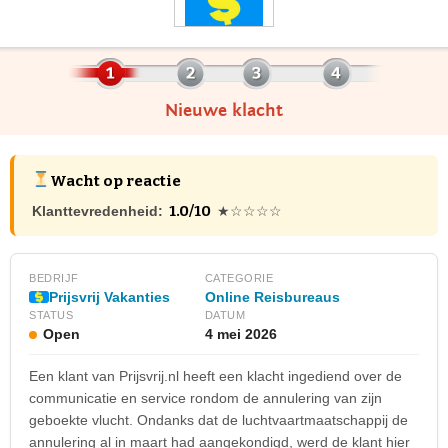
Nieuwe klacht
Wacht op reactie
1.0/10
Klanttevredenheid:
★☆☆☆☆
BEDRIJF
CATEGORIE
Prijsvrij Vakanties
Online Reisbureaus
STATUS
DATUM
Open
4 mei 2026
Een klant van Prijsvrij.nl heeft een klacht ingediend over de
communicatie en service rondom de annulering van zijn
geboekte vlucht. Ondanks dat de luchtvaartmaatschappij de
annulering al in maart had aangekondigd, werd de klant hier