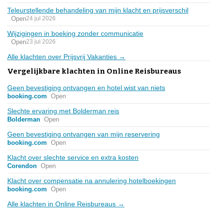
Teleurstellende behandeling van mijn klacht en prijsverschil
Open
24 jul 2026
Wijzigingen in boeking zonder communicatie
Open
23 jul 2026
Alle klachten over Prijsvrij Vakanties →
Vergelijkbare klachten in Online Reisbureaus
Geen bevestiging ontvangen en hotel wist van niets
booking.com
Open
Slechte ervaring met Bolderman reis
Bolderman
Open
Geen bevestiging ontvangen van mijn reservering
booking.com
Open
Klacht over slechte service en extra kosten
Corendon
Open
Klacht over compensatie na annulering hotelboekingen
booking.com
Open
Alle klachten in Online Reisbureaus →