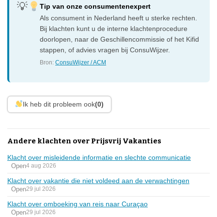
Tip van onze consumentenexpert
Als consument in Nederland heeft u sterke rechten.
Bij klachten kunt u de interne klachtenprocedure
doorlopen, naar de Geschillencommissie of het Kifid
stappen, of advies vragen bij ConsuWijzer.
Bron:
ConsuWijzer / ACM
Ik heb dit probleem ook
(0)
Andere klachten over Prijsvrij Vakanties
Klacht over misleidende informatie en slechte communicatie
Open
4 aug 2026
Klacht over vakantie die niet voldeed aan de verwachtingen
Open
29 jul 2026
Klacht over omboeking van reis naar Curaçao
Open
29 jul 2026