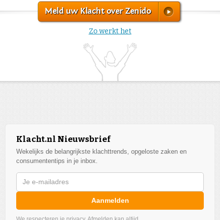
Meld uw Klacht over Zenido
Zo werkt het
Klacht.nl Nieuwsbrief
Wekelijks de belangrijkste klachttrends, opgeloste zaken en
consumententips in je inbox.
Aanmelden
We respecteren je privacy. Afmelden kan altijd.