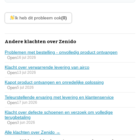
Ik heb dit probleem ook
(0)
Andere klachten over Zenido
Problemen met bestelling - onvolledig product ontvangen
Open
16 jul 2026
Klacht over verwarrende levering van airco
Open
13 jul 2026
Kapot product ontvangen en onredelijke oplossing
Open
5 jul 2026
Teleurstellende ervaring met levering en klantenservice
Open
17 jun 2026
Klacht over defecte schoenen en verzoek om volledige
terugbetaling
Open
3 jun 2026
Alle klachten over Zenido →