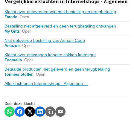
Vergelijkbare klachten in Internetshops - Algemeen
Klacht over ontevredenheid met bestelling en terugbetaling
Zarado
Open
Bestelling niet afgeleverd en geen terugbetaling ontvangen
My Giftz
Open
Niet geleverde bestelling van Armani Code
Amazon
Open
Klacht over ontvangen kapotte zakken kattengrit
Zoomalia
Open
Betaalde producten niet geleverd en geen terugbetaling
Tonnies Stoffen
Open
Alle klachten in Internetshops - Algemeen →
Deel deze klacht