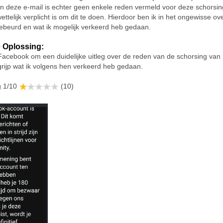
In deze e-mail is echter geen enkele reden vermeld voor deze schorsing,
ttelijk verplicht is om dit te doen. Hierdoor ben ik in het ongewisse ov
gebeurd en wat ik mogelijk verkeerd heb gedaan.
 Oplossing:
Facebook om een duidelijke uitleg over de reden van de schorsing van 
grijp wat ik volgens hen verkeerd heb gedaan.
g 1/10
(10)