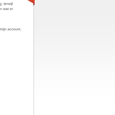
 terwijl
er wat er
mijn account,