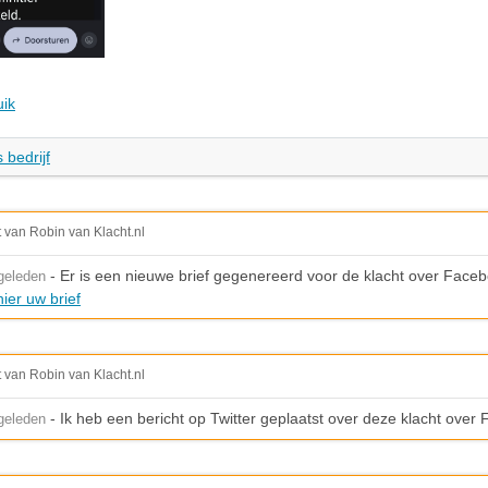
uik
 bedrijf
t van Robin van Klacht.nl
- Er is een nieuwe brief gegenereerd voor de klacht over Face
geleden
ier uw brief
t van Robin van Klacht.nl
- Ik heb een bericht op Twitter geplaatst over deze klacht over
geleden