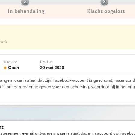
In behandeling
Klacht opgelost
☆☆
STATUS
DATUM
Open
20 mei 2026
angen waarin staat dat zijn Facebook-account is geschorst, maar zonder 
t is om een reden te geven voor een schorsing, waardoor hij in het ongew
ht:
isteren een e-mail ontvangen waarin staat dat mijn account op Faceboo