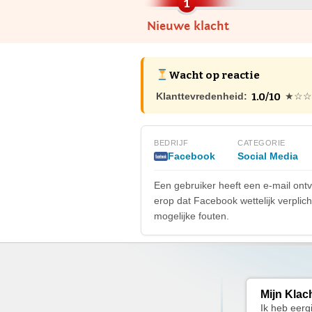
Nieuwe klacht
Wacht op reactie
1.0/10
Klanttevredenheid:
★☆☆
BEDRIJF
CATEGORIE
Facebook
Social Media
Een gebruiker heeft een e-mail ontv
erop dat Facebook wettelijk verplich
mogelijke fouten.
Mijn Klac
Ik heb eerg