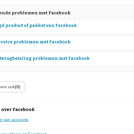
nde problemen met Facebook
d product of pakket van Facebook
rvice problemen met Facebook
 terugbetaling problemen met Facebook
leem ook
(0)
 over Facebook
g van accounts
 van video's op Facebook