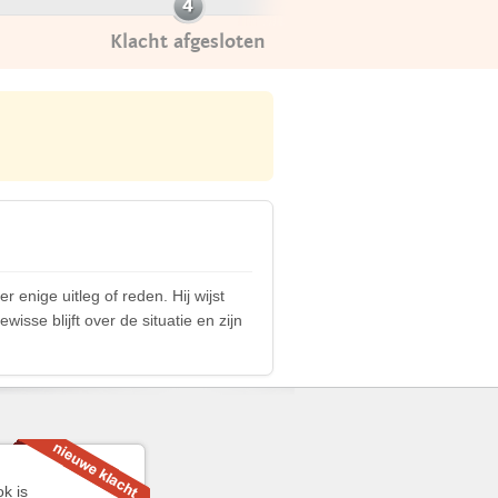
Klacht afgesloten
enige uitleg of reden. Hij wijst
isse blijft over de situatie en zijn
k is