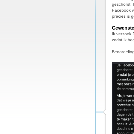
geschorst. 
Facebook we
precies is 
Gewenste
Ik verzoek 
zodat ik be
Beoordelin