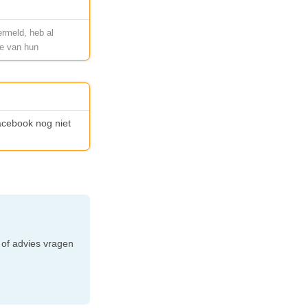
ermeld, heb al
ie van hun
Facebook nog niet
e
 of advies vragen