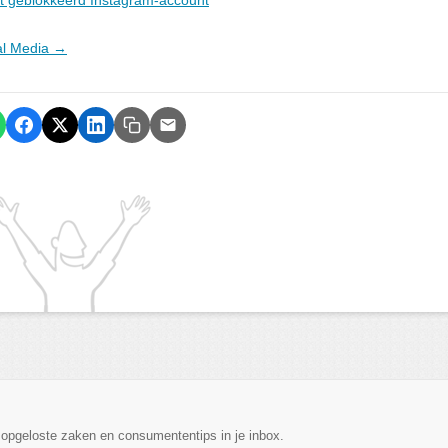
ial Media →
, opgeloste zaken en consumententips in je inbox.