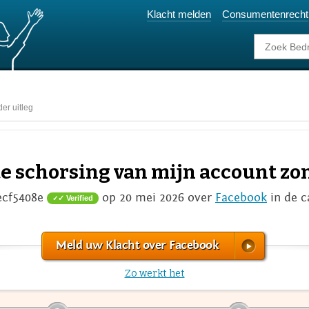
Klacht melden
Consumentenrecht
er uitleg
e schorsing van mijn account zo
ecf5408e
op 20 mei 2026 over
Facebook
in de c
✓ Verified
Meld uw Klacht over Facebook
Zo werkt het