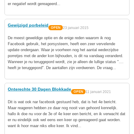
er negatief wordt gereageerd...
Gewijzigd porbeleid
23 januari 2015
OPEN
De meest geweldige optie en de enige reden waarom ik nog
Facebook gebruik, het porsysteem, heeft een zeer vervelende
update ondergaan. Waar je voorheen nog het aantal wederzijdse
porretjes met de ander kon bijhouden, is dit na vandaag veranderd.
Wanneer je nu teruggepord wordt, zie je alleen de lullige status "....
heeft je teruggepord". De aantallen zijn verdwenen. De vraag...
Onterechte 30 Dagen Blokkade
11 januari 2021
OPEN
Dit is wat ook nar facebook gestuurd heb, dat is het 4e bericht.
Maar reageren hebben ze daar nog nooit van gehoord kennelijk.
hallo ik doe nu voor de 3e of 4e keer een bericht, en ik verwacht dat
er nu eindelijk ook wel eens een keer op gereageerd gaat worden.
want ik hoor maar niks elke keer. Ik vind...