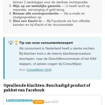
binnen 2 werkdagen voor de sterkste rechtspositie.
Wijs op uw wettelijke garantie
— U heeft recht op
reparatie, vervanging of geld terug.
Bewaar alle correspondentie
— Sla e-mails en
chatgesprekken op.
Dien een klacht in
— Bij Facebook via hun officiële
kanalen en bij Klacht.nl ter documentatie.
Tip van onze consumentenexpert
Als consument in Nederland heeft u sterke rechten.
Bij klachten kunt u de interne klachtenprocedure
doorlopen, naar de Geschillencommissie of het Kifid
stappen, of advies vragen bij ConsuWijzer.
Bron:
ConsuWijzer / ACM
Opvallende klachten: Beschadigd product of
pakket van Facebook
Lastercampagne
3 juni 2019
OPEN