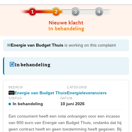
Nieuwe klacht
In behandeling
✉
Energie van Budget Thuis
is working on this complaint
In behandeling
BEDRIJF
CATEGORIE
Energie van Budget Thuis
Energieleveranciers
STATUS
DATUM
In behandeling
10 juni 2026
Een consument heeft een nota ontvangen voor een incasso
van 800 euro van Energie van Budget Thuis, ondanks dat hij
geen contract heeft en geen toestemming heeft gegeven. Bij