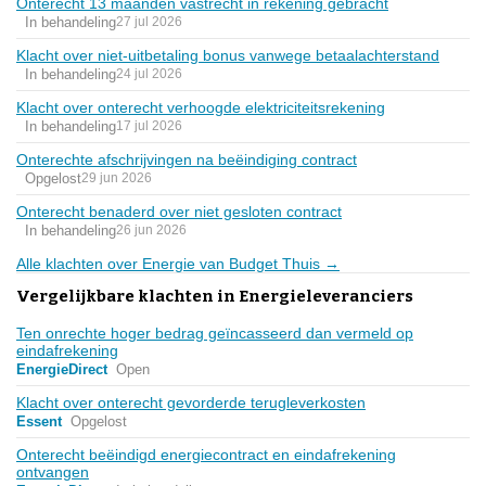
Onterecht 13 maanden vastrecht in rekening gebracht
In behandeling
27 jul 2026
Klacht over niet-uitbetaling bonus vanwege betaalachterstand
In behandeling
24 jul 2026
Klacht over onterecht verhoogde elektriciteitsrekening
In behandeling
17 jul 2026
Onterechte afschrijvingen na beëindiging contract
Opgelost
29 jun 2026
Onterecht benaderd over niet gesloten contract
In behandeling
26 jun 2026
Alle klachten over Energie van Budget Thuis →
Vergelijkbare klachten in Energieleveranciers
Ten onrechte hoger bedrag geïncasseerd dan vermeld op
eindafrekening
EnergieDirect
Open
Klacht over onterecht gevorderde terugleverkosten
Essent
Opgelost
Onterecht beëindigd energiecontract en eindafrekening
ontvangen