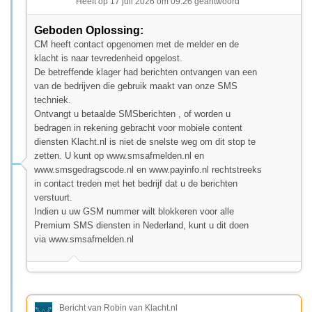
Heeft op 17 juli 2026 om 09:26 geantwoord
Geboden Oplossing:
CM heeft contact opgenomen met de melder en de
klacht is naar tevredenheid opgelost.
De betreffende klager had berichten ontvangen van een
van de bedrijven die gebruik maakt van onze SMS
techniek.
Ontvangt u betaalde SMSberichten , of worden u
bedragen in rekening gebracht voor mobiele content
diensten Klacht.nl is niet de snelste weg om dit stop te
zetten. U kunt op www.smsafmelden.nl en
www.smsgedragscode.nl en www.payinfo.nl rechtstreeks
in contact treden met het bedrijf dat u de berichten
verstuurt.
Indien u uw GSM nummer wilt blokkeren voor alle
Premium SMS diensten in Nederland, kunt u dit doen
via www.smsafmelden.nl
Bericht van Robin van Klacht.nl