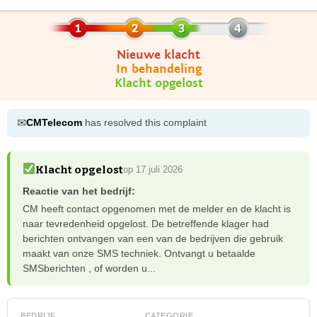
Nieuwe klacht
In behandeling
Klacht opgelost
✉
CMTelecom
has resolved this complaint
Klacht opgelost
op 17 juli 2026
Reactie van het bedrijf:
CM heeft contact opgenomen met de melder en de klacht is
naar tevredenheid opgelost. De betreffende klager had
berichten ontvangen van een van de bedrijven die gebruik
maakt van onze SMS techniek. Ontvangt u betaalde
SMSberichten , of worden u...
BEDRIJF
CATEGORIE