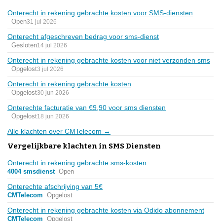
Onterecht in rekening gebrachte kosten voor SMS-diensten
Open
31 jul 2026
Onterecht afgeschreven bedrag voor sms-dienst
Gesloten
14 jul 2026
Onterecht in rekening gebrachte kosten voor niet verzonden sms
Opgelost
3 jul 2026
Onterecht in rekening gebrachte kosten
Opgelost
30 jun 2026
Onterechte facturatie van €9,90 voor sms diensten
Opgelost
18 jun 2026
Alle klachten over CMTelecom →
Vergelijkbare klachten in SMS Diensten
Onterecht in rekening gebrachte sms-kosten
4004 smsdienst
Open
Onterechte afschrijving van 5€
CMTelecom
Opgelost
Onterecht in rekening gebrachte kosten via Odido abonnement
CMTelecom
Opgelost