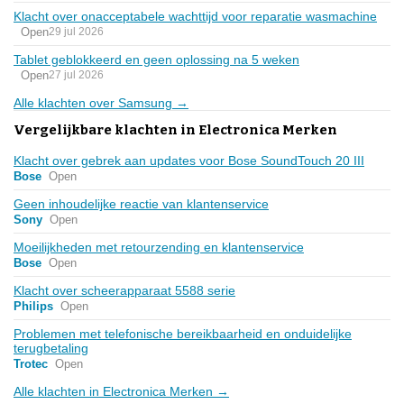
Klacht over onacceptabele wachttijd voor reparatie wasmachine
Open
29 jul 2026
Tablet geblokkeerd en geen oplossing na 5 weken
Open
27 jul 2026
Alle klachten over Samsung →
Vergelijkbare klachten in Electronica Merken
Klacht over gebrek aan updates voor Bose SoundTouch 20 III
Bose
Open
Geen inhoudelijke reactie van klantenservice
Sony
Open
Moeilijkheden met retourzending en klantenservice
Bose
Open
Klacht over scheerapparaat 5588 serie
Philips
Open
Problemen met telefonische bereikbaarheid en onduidelijke
terugbetaling
Trotec
Open
Alle klachten in Electronica Merken →