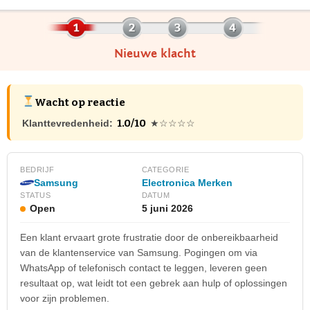
Nieuwe klacht
Wacht op reactie
1.0/10
Klanttevredenheid:
★☆☆☆☆
BEDRIJF
CATEGORIE
Samsung
Electronica Merken
STATUS
DATUM
Open
5 juni 2026
Een klant ervaart grote frustratie door de onbereikbaarheid
van de klantenservice van Samsung. Pogingen om via
WhatsApp of telefonisch contact te leggen, leveren geen
resultaat op, wat leidt tot een gebrek aan hulp of oplossingen
voor zijn problemen.