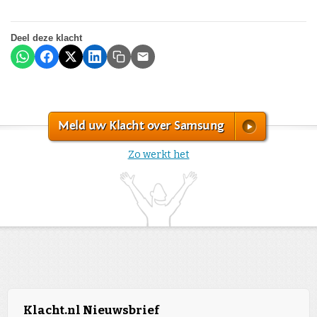
Deel deze klacht
Meld uw Klacht over Samsung
Zo werkt het
Klacht.nl Nieuwsbrief