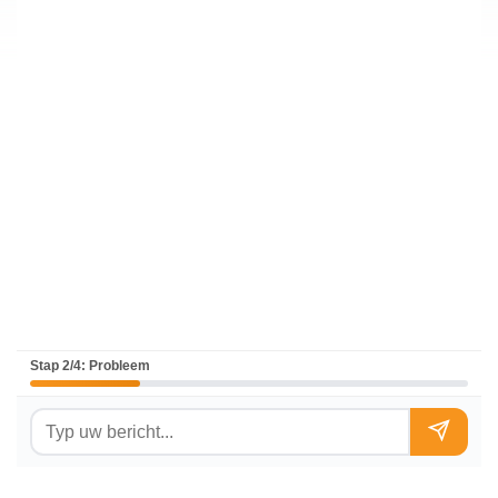
Stap 2/4: Probleem