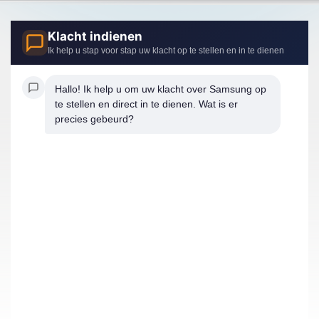
Klacht indienen
Ik help u stap voor stap uw klacht op te stellen en in te dienen
Hallo! Ik help u om uw klacht over Samsung op 
te stellen en direct in te dienen. Wat is er 
precies gebeurd?