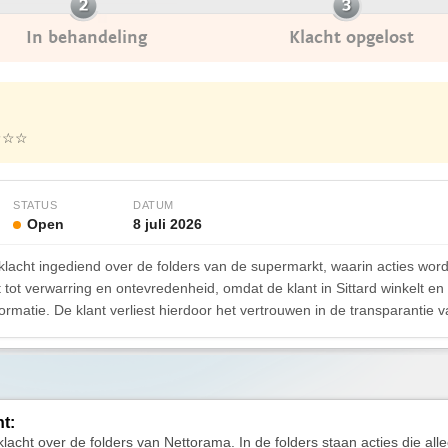
In behandeling
Klacht opgelost
☆☆☆
STATUS
DATUM
Open
8 juli 2026
lacht ingediend over de folders van de supermarkt, waarin acties word
dt tot verwarring en ontevredenheid, omdat de klant in Sittard winkelt en
rmatie. De klant verliest hierdoor het vertrouwen in de transparantie 
ht:
lacht over de folders van Nettorama. In de folders staan acties die alle