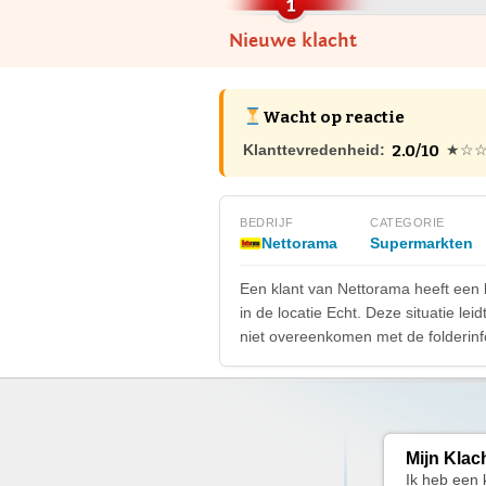
Nieuwe klacht
Wacht op reactie
2.0/10
Klanttevredenheid:
★☆
BEDRIJF
CATEGORIE
Nettorama
Supermarkten
Een klant van Nettorama heeft een k
in de locatie Echt. Deze situatie lei
niet overeenkomen met de folderinfo
Mijn Klac
Ik heb een k