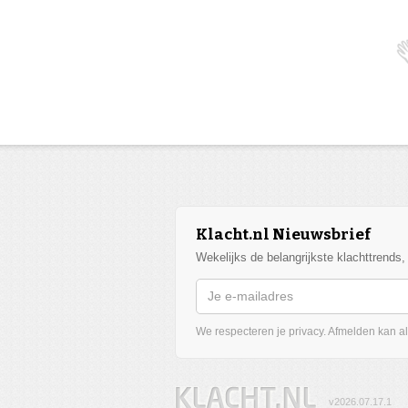
Klacht.nl Nieuwsbrief
Wekelijks de belangrijkste klachttrends
We respecteren je privacy. Afmelden kan alt
v2026.07.17.1