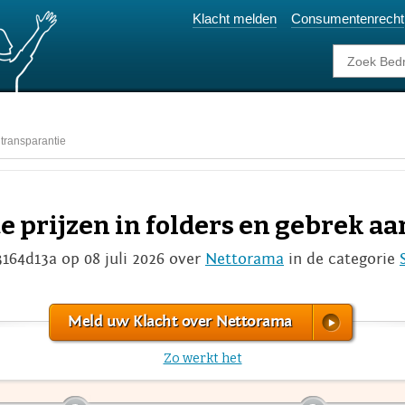
Klacht melden
Consumentenrecht
 transparantie
e prijzen in folders en gebrek a
3164d13a op 08 juli 2026 over
Nettorama
in de categorie
Meld uw Klacht over Nettorama
Zo werkt het