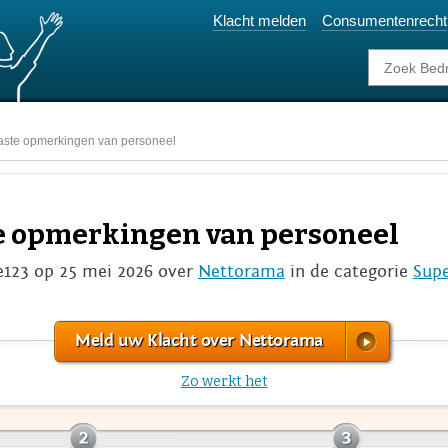
Klacht melden
Consumentenrecht
ste opmerkingen van personeel
e opmerkingen van personeel
e123 op 25 mei 2026 over
Nettorama
in de categorie
Sup
Meld uw Klacht over Nettorama
Zo werkt het