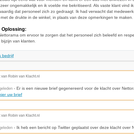
eer ongemakkelijk en ik voelde me bekritiseerd. Als vaste klant vind ik
aardig dat personeel zich zo gedraagt. Ik had verwacht dat medewerke
 met de drukte in de winkel, in plaats van deze opmerkingen te maken.
 Oplossing:
Nettorama om ervoor te zorgen dat het personeel zich beleefd en respec
 bijzijn van klanten.
 bedrijf
t van Robin van Klacht.nl
- Er is een nieuwe brief gegenereerd voor de klacht over Netto
geleden
ier uw brief
t van Robin van Klacht.nl
- Ik heb een bericht op Twitter geplaatst over deze klacht over
geleden