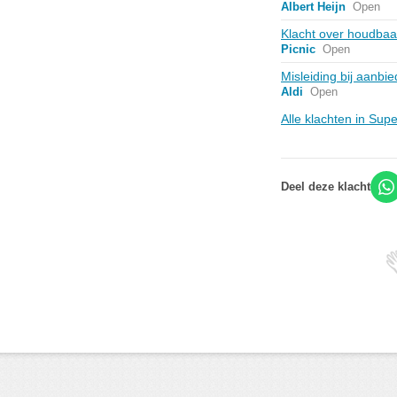
Albert Heijn
Open
Klacht over houdbaa
Picnic
Open
Misleiding bij aanbi
Aldi
Open
Alle klachten in Su
Deel deze klacht