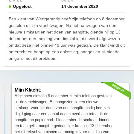
STATUS
DATUM
Opgelost
14 december 2020
Een klant van Wertgarantie heeft zijn telefoon op 8 december
gestolen uit zijn vrachtwagen. Na het aanvragen van een
nieuwe simkaart en het doen van aangifte, diende hij op 13
december een melding van diefstal in, die werd afgewezen
omdat deze niet binnen 48 uur was gedaan. De klant vindt dit
onterecht en hoopt op een oplossing, aangezien hij niet de
enige is met dit probleem.
Mijn Klacht:
Afgelopen dinsdag 8 december is mijn telefoon gestolen
uit de vrachtwagen. En aangezien ik een nieuwe
simkaart voor het doen van een aangifte nodig had ivm
digid ging daar een aantal dagen overheen totdat ik de
aangifte op papier had. 11december de simkaart binnen
en toen gelijk aangifte gedaan.hier kreeg ik 13 december
het uittreksel van binnen dat nodig is voor melding van