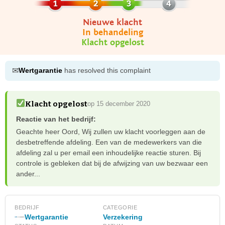
Nieuwe klacht
In behandeling
Klacht opgelost
✉
Wertgarantie
has resolved this complaint
Klacht opgelost
op 15 december 2020
Reactie van het bedrijf:
Geachte heer Oord, Wij zullen uw klacht voorleggen aan de
desbetreffende afdeling. Een van de medewerkers van die
afdeling zal u per email een inhoudelijke reactie sturen. Bij
controle is gebleken dat bij de afwijzing van uw bezwaar een
ander...
BEDRIJF
CATEGORIE
Wertgarantie
Verzekering