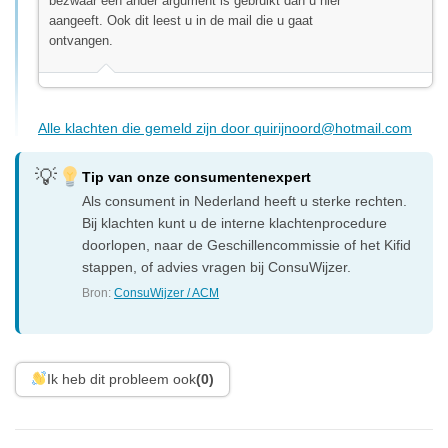
bezwaar een ander argument is gebruikt dan u hier
aangeeft. Ook dit leest u in de mail die u gaat
ontvangen.
Alle klachten die gemeld zijn door
quirijnoord@hotmail.com
Tip van onze consumentenexpert
Als consument in Nederland heeft u sterke rechten.
Bij klachten kunt u de interne klachtenprocedure
doorlopen, naar de Geschillencommissie of het Kifid
stappen, of advies vragen bij ConsuWijzer.
Bron:
ConsuWijzer / ACM
Ik heb dit probleem ook
(0)