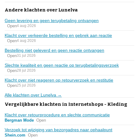
Andere klachten over Lunelva
Geen levering en geen terugbetaling ontvangen
Open
4 aug 2026
Klacht over verkeerde bestelling en gebrek aan reactie
Open
4 aug 2026
Bestelling niet geleverd en geen reactie ontvangen
Open
31 jul 2026
Slechte kwaliteit en geen reactie op terugbetalingsverzoek
Open
28 jul 2026
Klacht over niet reageren op retourverzoek en restitutie
Open
25 jul 2026
Alle klachten over Lunelva →
Vergelijkbare klachten in Internetshops - Kleding
Klacht over retourprocedure en slechte communicatie
Bergman Mode
Open
Verzoek tot wijziging van bezorgadres naar ophaalpunt
Shein.com
Open