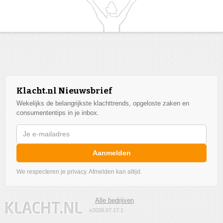
Klacht.nl Nieuwsbrief
Wekelijks de belangrijkste klachttrends, opgeloste zaken en
consumententips in je inbox.
Aanmelden
We respecteren je privacy. Afmelden kan altijd.
Alle bedrijven
v2026.07.17.1