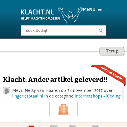
Klacht melden
Consumentenrecht
Terug
Barometer
Klacht: Ander artikel geleverd!!
Voor Bedrijven
Mevr. Netty van Haaren op 28 november 2017 over
lingerietotaal.nl
in de categorie
Internetshops - Kleding
Login