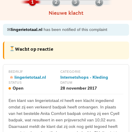
Nieuwe klacht
✉
lingerietotaal.nl
has been notified of this complaint
Wacht op reactie
BEDRIJF
CATEGORIE
lingerietotaal.nl
Internetshops - Kleding
STATUS
DATUM
Open
28 november 2017
Een klant van lingerietotaal.nl heeft een klacht ingediend
omdat zij een verkeerd badpak heeft ontvangen. In plaats
van het bestelde Anita Comfort badpak ontving zij een Cyell
badpak, wat resulteert in een prijsverschil van 10,02 euro.
Daarnaast meldt de klant dat zij ook nog geld tegoed heeft