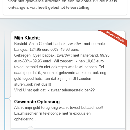
voor niet geleverde artikelen en een beloofde BH die niet is
ontvangen, wat heeft geleid tot teleurstelling.
Mijn Klacht:
Besteld: Anita Comfort badpak, zwart/wit met normale
bandjes, 124,95 euro-60%=49,98 euro.
Gekregen: Cyell badpak, zwart/wit met halterband, 99,95
euro-60%=39,96 euro!! Wil zeggen: ik heb 10,02 euro
teveel betaald én niet gekregen wat ik wil hebben. Tel
daarbij op dat ik, voor niet geleverde artikelen, óók nog
geld tegoed heb….én dat zij mij ’n BH zouden
sturen..óók niet dus!!!
Vind U het gek dat ik zwaar teleurgesteld ben??
Gewenste Oplossing:
Als ik mijn geld terug krijg wat ik teveel betaald heb!!
En..misschien 'n telefoontje met 'n excuus en
opheldering..