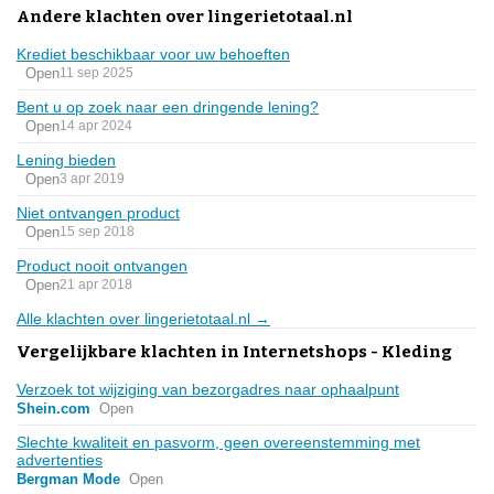
Andere klachten over lingerietotaal.nl
Krediet beschikbaar voor uw behoeften
Open
11 sep 2025
Bent u op zoek naar een dringende lening?
Open
14 apr 2024
Lening bieden
Open
3 apr 2019
Niet ontvangen product
Open
15 sep 2018
Product nooit ontvangen
Open
21 apr 2018
Alle klachten over lingerietotaal.nl →
Vergelijkbare klachten in Internetshops - Kleding
Verzoek tot wijziging van bezorgadres naar ophaalpunt
Shein.com
Open
Slechte kwaliteit en pasvorm, geen overeenstemming met
advertenties
Bergman Mode
Open