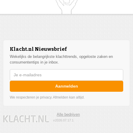
Klacht.nl Nieuwsbrief
Wekelijks de belangrijkste klachttrends, opgeloste zaken en
consumententips in je inbox.
Aanmelden
We respecteren je privacy. Afmelden kan altijd.
Alle bedrijven
v2026.07.17.1